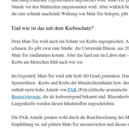
Stunde vor den Mahlzeiten eingenommen wird. Aber wirklich bel
die eine schlank machende Wirkung von Mate-Tee belegen, gibt 
Und wie ist das mit dem Krebsschutz?
Dem Mate-Tee wird auch ein Schutz vor Krebs zugesprochen. Ab
schauen. Es gibt zwar eine Studie der Universität Illinois, aus
Mate-Tee eindämmen konnte. Aber das fand nur im Labor statt –
Krebs am Menschen fehlt nach wie vor.
Im Gegenteil: Mate-Tee wird sehr heiß (80 Grad) getrunken. Das
Speiseröhren –Krebs und Krebs der Mundschleimhäute bzw. de
enthält meist hohe Anteile von
PAK
(Polyzyklische aromatische
Benzo(a)pyrene
, die als krebserregend bekannt sind. Blasenkre
Lungenkrebs werden diesen Inhaltstoffen zugeschrieben.
Die PAK-Anteile geraten wohl durch die Rauchtrocknung des Mat
Empfehlung ist, auf grünen Mate-Tee auszuweichen und diesen ni