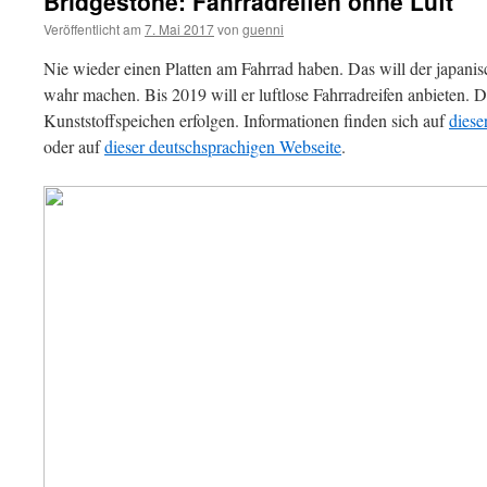
Bridgestone: Fahrradreifen ohne Luft
Veröffentlicht am
7. Mai 2017
von
guenni
Nie wieder einen Platten am Fahrrad haben. Das will der japanis
wahr machen. Bis 2019 will er luftlose Fahrradreifen anbieten. 
Kunststoffspeichen erfolgen. Informationen finden sich auf
diese
oder auf
dieser deutschsprachigen Webseite
.