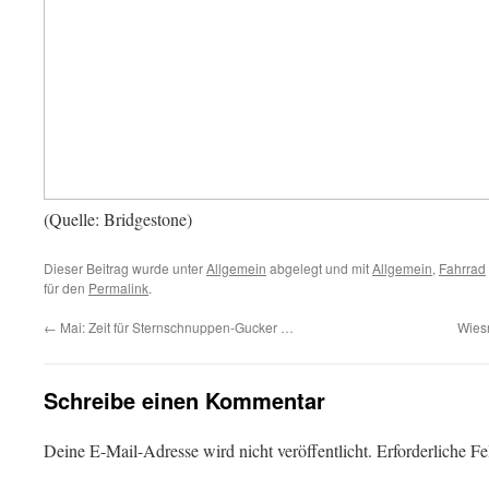
(Quelle: Bridgestone)
Dieser Beitrag wurde unter
Allgemein
abgelegt und mit
Allgemein
,
Fahrrad
für den
Permalink
.
←
Mai: Zeit für Sternschnuppen-Gucker …
Wiesn
Schreibe einen Kommentar
Deine E-Mail-Adresse wird nicht veröffentlicht.
Erforderliche Fe