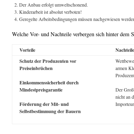
Der Anbau erfolgt umweltschonend.
Kinderarbeit ist absolut verboten!
Geregelte Arbeitsbedingungen müssen nachgewiesen werde
Welche Vor- und Nachteile verbergen sich hinter dem S
Vorteile
Nachteil
Schutz der Produzenten vor
Wettbewer
Preiseinbrüchen
armen Kle
Produzent
Einkommenssicherheit durch
Mindestpreisgarantie
Der Großt
nicht an 
Förderung der Mit- und
Importeur
Selbstbestimmung der Bauern