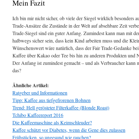
Mein Fazit
Ich bin mir nicht sicher, ob viele der Siegel wirklich besonders a
Trade-Ansätze die Zustände in der Welt auf absehbare Zeit verbe
Trade-Siegel sind ein guter Anfang. Zumindest kann man mit de
halbwegs sicher sein, dass kein Kind arbeiten muss und die Klei
Wünschenswert wäre natürlich, dass der Fair Trade-Gedanke be
Kaffee über Kakao oder Tee bis hin zu anderen Produkten und 
Der Anfang ist zumindest gemacht – und als Verbraucher kann 
das?
Ähnliche Artikel:
Ratgeber und Informationen
Tipp: Kaffee aus tiefgefrorenen Bohnen
Trend: Hell gerösteter Filterkaffee (Blonde Roast)
Tchibo Kaffeereport 2016
Die Kaffeemaschine als Keimschleuder?
Kaffee schützt vor Diabetes, wenn die Gene dies zulassen
Frühstücken, so ungesund wie rauchen?