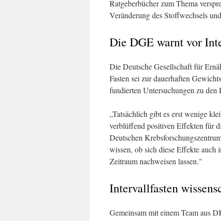
Ratgeberbücher zum Thema verspre
Veränderung des Stoffwechsels und
Die DGE warnt vor Inte
Die Deutsche Gesellschaft für Ernä
Fasten sei zur dauerhaften Gewichts
fundierten Untersuchungen zu den L
„Tatsächlich gibt es erst wenige kle
verblüffend positiven Effekten für
Deutschen Krebsforschungszentrum
wissen, ob sich diese Effekte auch 
Zeitraum nachweisen lassen."
Intervallfasten wissens
Gemeinsam mit einem Team aus DKF