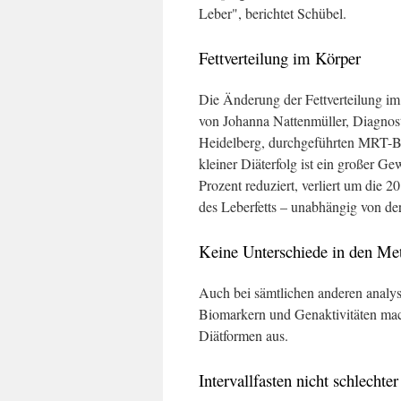
Leber", berichtet Schübel.
Fettverteilung im Körper
Die Änderung der Fettverteilung im 
von Johanna Nattenmüller, Diagnost
Heidelberg, durchgeführten MRT-Bil
kleiner Diäterfolg ist ein großer G
Prozent reduziert, verliert um die 2
des Leberfetts – unabhängig von de
Keine Unterschiede in den Me
Auch bei sämtlichen anderen analys
Biomarkern und Genaktivitäten mac
Diätformen aus.
Intervallfasten nicht schlecht