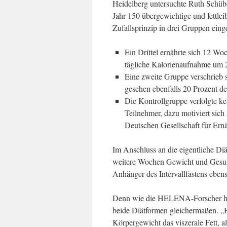
Heidelberg untersuchte Ruth Schü
Jahr 150 übergewichtige und fettl
Zufallsprinzip in drei Gruppen einge
Ein Drittel ernährte sich 12 Wo
tägliche Kalorienaufnahme um 2
Eine zweite Gruppe verschrieb 
gesehen ebenfalls 20 Prozent de
Die Kontrollgruppe verfolgte ke
Teilnehmer, dazu motiviert sich
Deutschen Gesellschaft für Er
Im Anschluss an die eigentliche Di
weitere Wochen Gewicht und Gesund
Anhänger des Intervallfastens eben
Denn wie die HELENA-Forscher her
beide Diätformen gleichermaßen. „
Körpergewicht das viszerale Fett, a