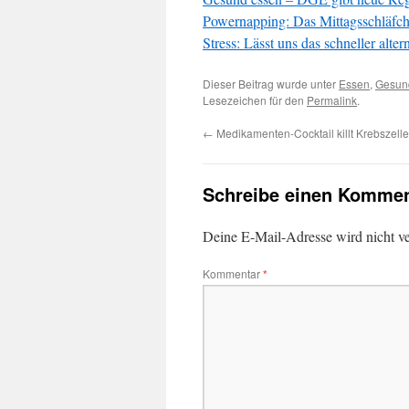
Powernapping: Das Mittagsschläfche
Stress: Lässt uns das schneller alter
Dieser Beitrag wurde unter
Essen
,
Gesun
Lesezeichen für den
Permalink
.
←
Medikamenten-Cocktail killt Krebszell
Schreibe einen Kommen
Deine E-Mail-Adresse wird nicht ver
Kommentar
*