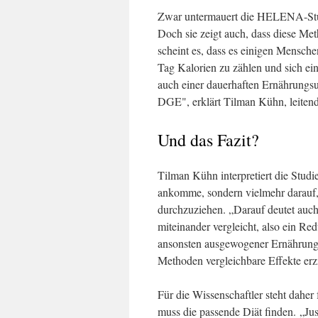
Zwar untermauert die HELENA-Studi
Doch sie zeigt auch, dass diese Met
scheint es, dass es einigen Menschen 
Tag Kalorien zu zählen und sich ei
auch einer dauerhaften Ernährung
DGE", erklärt Tilman Kühn, leitend
Und das Fazit?
Tilman Kühn interpretiert die Studi
ankomme, sondern vielmehr darauf, 
durchzuziehen. „Darauf deutet auch
miteinander vergleicht, also ein Re
ansonsten ausgewogener Ernährung"
Methoden vergleichbare Effekte erzi
Für die Wissenschaftler steht daher
muss die passende Diät finden. „Jus