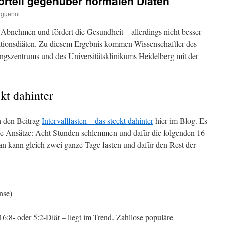
Vorteil gegenüber normalen Diäten
guenni
im Abnehmen und fördert die Gesundheit – allerdings nicht besser
tionsdiäten. Zu diesem Ergebnis kommen Wissenschaftler des
gszentrums und des Universitätsklinikums Heidelberg mit der
ckt dahinter
h den Beitrag
Intervallfasten – das steckt dahinter
hier im Blog. Es
ene Ansätze: Acht Stunden schlemmen und dafür die folgenden 16
n kann gleich zwei ganze Tage fasten und dafür den Rest der
nse)
 16:8- oder 5:2-Diät – liegt im Trend. Zahllose populäre