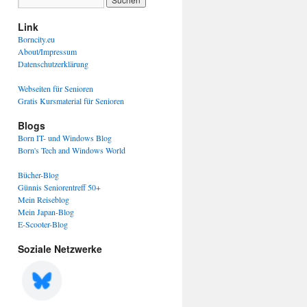
Link
Borncity.eu
About/Impressum
Datenschutzerklärung
Webseiten für Senioren
Gratis Kursmaterial für Senioren
Blogs
Born IT- und Windows Blog
Born's Tech and Windows World
Bücher-Blog
Günnis Seniorentreff 50+
Mein Reiseblog
Mein Japan-Blog
E-Scooter-Blog
Soziale Netzwerke