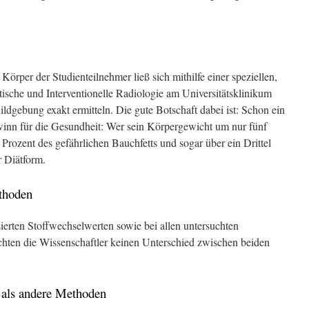
Körper der Studienteilnehmer ließ sich mithilfe einer speziellen,
ische und Interventionelle Radiologie am Universitätsklinikum
dgebung exakt ermitteln. Die gute Botschaft dabei ist: Schon ein
ewinn für die Gesundheit: Wer sein Körpergewicht um nur fünf
0 Prozent des gefährlichen Bauchfetts und sogar über ein Drittel
r Diätform.
thoden
ierten Stoffwechselwerten sowie bei allen untersuchten
hten die Wissenschaftler keinen Unterschied zwischen beiden
er als andere Methoden