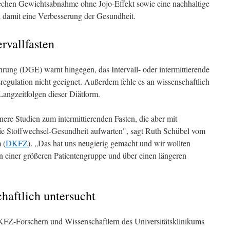
chen Gewichtsabnahme ohne Jojo-Effekt sowie eine nachhaltige
 damit eine Verbesserung der Gesundheit.
rvallfasten
hrung (DGE) warnt hingegen, das Intervall- oder intermittierende
regulation nicht geeignet. Außerdem fehle es an wissenschaftlich
angzeitfolgen dieser Diätform.
inere Studien zum intermittierenden Fasten, die aber mit
 die Stoffwechsel-Gesundheit aufwarten", sagt Ruth Schübel vom
 (
DKFZ
). „Das hat uns neugierig gemacht und wir wollten
in einer größeren Patientengruppe und über einen längeren
chaftlich untersucht
Z-Forschern und Wissenschaftlern des Universitätsklinikums