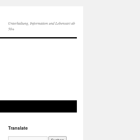
Unterhaltung, Information und Lebensart ab
50+
Translate