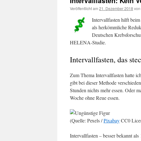
Intervallfasten: Kein 
Veröffentlicht am
21. Dezember 2018
von
Intervallfasten hilft be
als herkömmliche Reduk
Deutschen Krebsforschun
HELENA-Studie.
Intervallfasten, das ste
Zum Thema Intervallfasten hatte ic
gibt bei dieser Methode verschied
Stunden nichts mehr essen. Oder ma
Woche ohne Reue essen.
(Quelle: Pexels /
Pixabay
CC0 Lice
Intervallfasten – besser bekannt als