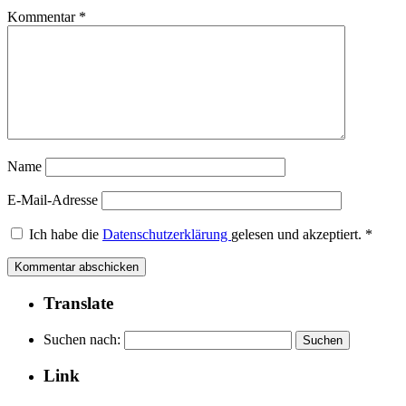
Kommentar
*
Name
E-Mail-Adresse
Ich habe die
Datenschutzerklärung
gelesen und akzeptiert.
*
Translate
Suchen nach:
Link