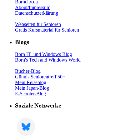
Borncity.eu
About/Impressum
Datenschutzerklärung
Webseiten für Senioren
Gratis Kursmaterial für Senioren
Blogs
Born IT- und Windows Blog
Born's Tech and Windows World
Bücher-Blog
Günnis Seniorentreff 50+
Mein Reiseblog
Mein Japan-Blog
E-Scooter-Blog
Soziale Netzwerke