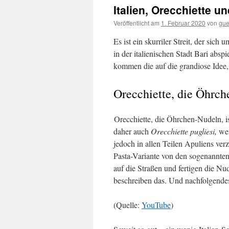
Italien, Orecchiette u
Veröffentlicht am
1. Februar 2020
von
gue
Es ist ein skurriler Streit, der sich
in der italienischen Stadt Bari abs
kommen die auf die grandiose Idee,
Orecchiette, die Öhrc
Orecchiette, die Öhrchen-Nudeln, is
daher auch
Orecchiette pugliesi,
we
jedoch in allen Teilen Apuliens verz
Pasta-Variante von den sogenannten 
auf die Straßen und fertigen die Nu
beschreiben das. Und nachfolgendes
(Quelle:
YouTube
)