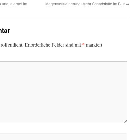
 und Internet im
Magenverkleinerung: Mehr Schadstoffe im Blut
→
tar
*
öffentlicht.
Erforderliche Felder sind mit
markiert