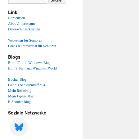
Link
Borncity.eu
About/Impressum
Datenschutzerklärung
Webseiten für Senioren
Gratis Kursmaterial für Senioren
Blogs
Born IT- und Windows Blog
Born's Tech and Windows World
Bücher-Blog
Günnis Seniorentreff 50+
Mein Reiseblog
Mein Japan-Blog
E-Scooter-Blog
Soziale Netzwerke