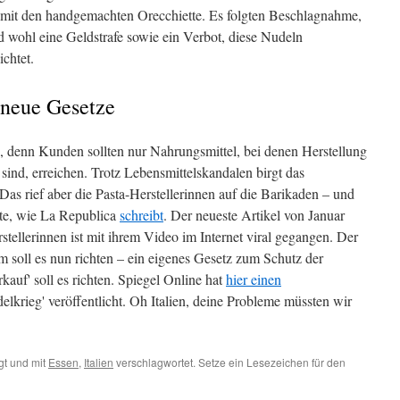
e mit den handgemachten Orecchiette. Es folgten Beschlagnahme,
nd wohl eine Geldstrafe sowie ein Verbot, diese Nudeln
chtet.
 neue Gesetze
 denn Kunden sollten nur Nahrungsmittel, bei denen Herstellung
r sind, erreichen. Trotz Lebensmittelskandalen birgt das
as rief aber die Pasta-Herstellerinnen auf die Barikaden – und
ete, wie La Republica
schreibt
. Der neueste Artikel von Januar
stellerinnen ist mit ihrem Video im Internet viral gegangen. Der
m soll es nun richten – ein eigenes Gesetz zum Schutz der
kauf' soll es richten. Spiegel Online hat
hier einen
lkrieg' veröffentlicht. Oh Italien, deine Probleme müssten wir
t und mit
Essen
,
Italien
verschlagwortet. Setze ein Lesezeichen für den