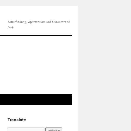
Unterhaltung, Information und Lebensart ab
50+
Translate