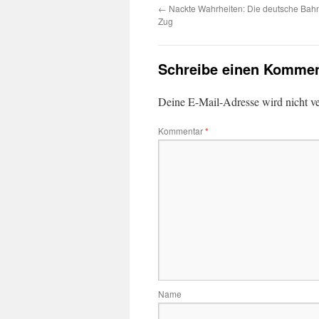
←
Nackte Wahrheiten: Die deutsche Bahn
Zug
Schreibe einen Kommen
Deine E-Mail-Adresse wird nicht ver
Kommentar
*
Name