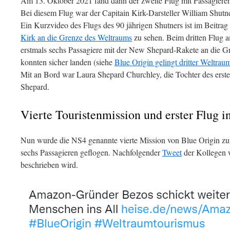
Am 13. Oktober 2021 fand dann der zweite Flug mit Passagieren,
Bei diesem Flug war der Capitain Kirk-Darsteller William Shutn
Ein Kurzvideo des Flugs des 90 jährigen Shutners ist im Beitrag
Kirk an die Grenze des Weltraums
zu sehen. Beim dritten Flug
erstmals sechs Passagiere mit der New Shepard-Rakete an die Gre
konnten sicher landen (siehe
Blue Origin gelingt dritter Weltra
Mit an Bord war Laura Shepard Churchley, die Tochter des erst
Shepard.
Vierte Touristenmission und erster Flug i
Nun wurde die NS4 genannte vierte Mission von Blue Origin zu
sechs Passagieren geflogen. Nachfolgender
Tweet
der Kollegen w
beschrieben wird.