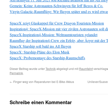
Gemein: Keine Astronauten-Schwingen für Jeff Bezos & Co.
Virgin Galactic-Raumflüge: Wir fliegen später und es wird etwas
SpaceX zeigt Glaskuppel für Crew Dragon-Touristen-Mission
Inspiration4: SpaceX-Mission mit vier zivilen Astronauten soll di
SpaceX-Inspiration4-Mission: Weltraumtouristen gelandet
Raumflug der Inspiration4-Crew ein Erfolg, aber Ärger mit der T
SpaceX Starship soll bald ins All fliegen
SpaceX: Starship-Pläne des Elon Musk
SpaceX: Probemontage des Starship-Raumschiffs
Dieser Beitrag wurde unter
Technik
abgelegt und mit
Raumfahrt
verschlagwo
Permalink
.
←
Finger weg von Reparaturen bei E-Bike-Akkus
Unilever/Suave
Schreibe einen Kommentar