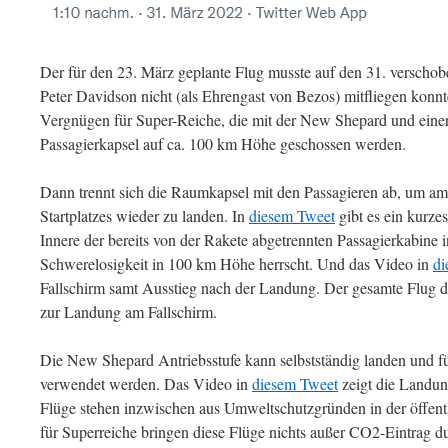
Der für den 23. März geplante Flug musste auf den 31. verscho
Peter Davidson nicht (als Ehrengast von Bezos) mitfliegen konnt
Vergnügen für Super-Reiche, die mit der New Shepard und einer
Passagierkapsel auf ca. 100 km Höhe geschossen werden.
Dann trennt sich die Raumkapsel mit den Passagieren ab, um am 
Startplatzes wieder zu landen. In
diesem Tweet
gibt es ein kurz
Innere der bereits von der Rakete abgetrennten Passagierkabine i
Schwerelosigkeit in 100 km Höhe herrscht. Und das Video in
di
Fallschirm samt Ausstieg nach der Landung. Der gesamte Flug d
zur Landung am Fallschirm.
Die New Shepard Antriebsstufe kann selbstständig landen und fü
verwendet werden. Das Video in
diesem Tweet
zeigt die Landu
Flüge stehen inzwischen aus Umweltschutzgründen in der öffent
für Superreiche bringen diese Flüge nichts außer CO2-Eintrag d