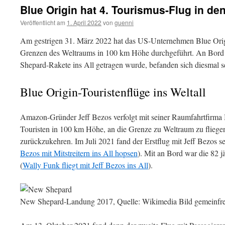
Blue Origin hat 4. Tourismus-Flug in de
Veröffentlicht am
1. April 2022
von
guenni
Am gestrigen 31. März 2022 hat das US-Unternehmen Blue Origi
Grenzen des Weltraums in 100 km Höhe durchgeführt. An Bord 
Shepard-Rakete ins All getragen wurde, befanden sich diesmal s
Blue Origin-Touristenflüge ins Weltall
Amazon-Gründer Jeff Bezos verfolgt mit seiner Raumfahrtfirma 
Touristen in 100 km Höhe, an die Grenze zu Weltraum zu fliegen
zurückzukehren. Im Juli 2021 fand der Erstflug mit Jeff Bezos sel
Bezos mit Mitstreitern ins All hopsen
). Mit an Bord war die 82 
(
Wally Funk fliegt mit Jeff Bezos ins All
).
New Shepard-Landung 2017, Quelle: Wikimedia Bild gemeinfre