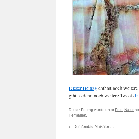
Dieser Beitrag
enthält noch weitere
gibt es dann noch weitere Tweets
hi
Dieser Beitrag wurde unter
Foto
,
Natur
ab
Permalink
.
←
Der Zombie-Maikäfer …