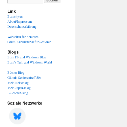
Link
Borncity.eu
About/Impressum
Datenschutzerklärung
Webseiten für Senioren
Gratis Kursmaterial für Senioren
Blogs
Born IT- und Windows Blog
Born's Tech and Windows World
Bücher-Blog
Günnis Seniorentreff 50+
Mein Reiseblog
Mein Japan-Blog
E-Scooter-Blog
Soziale Netzwerke