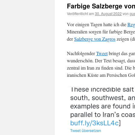
Farbige Salzberge von
Veröffentlicht am
30. August 2022
von
gu
Vor einigen Tagen hatte ich die
Reg
Mineralien sorgen für farbige Berg
der
Salzberge von Zagros
zeigen (d
Nachfolgender
Tweet
bringt das ga
wunderschön. Der Text besagt, das
zentral im Iran zu finden sind. Die 
iranischen Küste am Persischen Golf