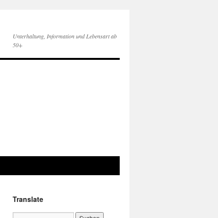
Unterhaltung, Information und Lebensart ab
50+
Translate