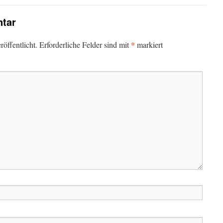
tar
*
öffentlicht.
Erforderliche Felder sind mit
markiert