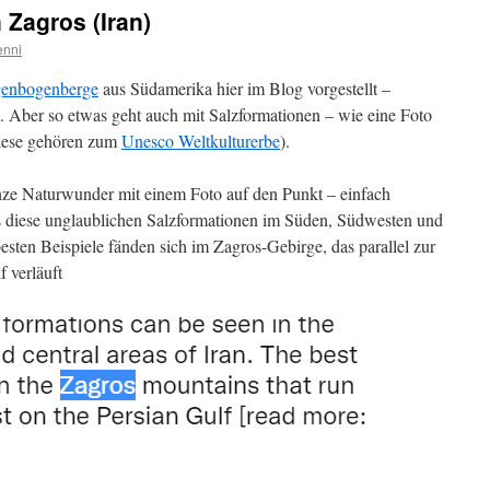
 Zagros (Iran)
enni
enbogenberge
aus Südamerika hier im Blog vorgestellt –
e. Aber so etwas geht auch mit Salzformationen – wie eine Foto
iese gehören zum
Unesco Weltkulturerbe
).
nze Naturwunder mit einem Foto auf den Punkt – einfach
s diese unglaublichen Salzformationen im Süden, Südwesten und
besten Beispiele fänden sich im Zagros-Gebirge, das parallel zur
 verläuft