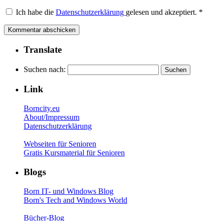
Ich habe die
Datenschutzerklärung
gelesen und akzeptiert.
*
Translate
Suchen nach:
Link
Borncity.eu
About/Impressum
Datenschutzerklärung
Webseiten für Senioren
Gratis Kursmaterial für Senioren
Blogs
Born IT- und Windows Blog
Born's Tech and Windows World
Bücher-Blog