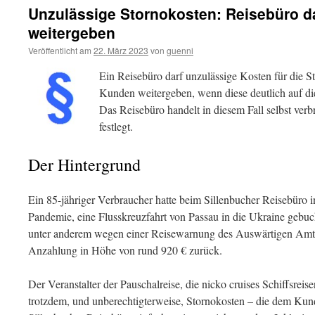
Unzulässige Stornokosten: Reisebüro da
weitergeben
Veröffentlicht am
22. März 2023
von
guenni
Ein Reisebüro darf unzulässige Kosten für die St
Kunden weitergeben, wenn diese deutlich auf di
Das Reisebüro handelt in diesem Fall selbst verb
festlegt.
Der Hintergrund
Ein 85-jähriger Verbraucher hatte beim Sillenbucher Reisebüro i
Pandemie, eine Flusskreuzfahrt von Passau in die Ukraine gebuch
unter anderem wegen einer Reisewarnung des Auswärtigen Amtes
Anzahlung in Höhe von rund 920 € zurück.
Der Veranstalter der Pauschalreise, die nicko cruises Schiffsrei
trotzdem, und unberechtigterweise, Stornokosten – die dem Kun