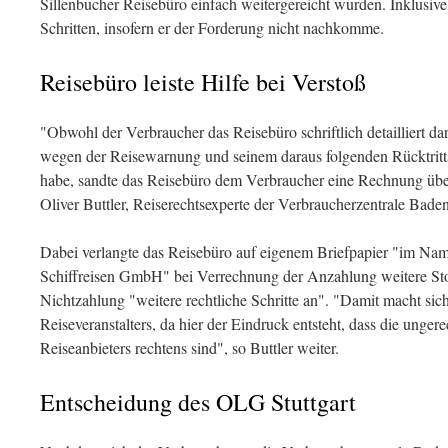
Sillenbucher Reisebüro einfach weitergereicht wurden. Inklusiv
Schritten, insofern er der Forderung nicht nachkomme.
Reisebüro leiste Hilfe bei Verstoß
"Obwohl der Verbraucher das Reisebüro schriftlich detailliert da
wegen der Reisewarnung und seinem daraus folgenden Rücktritt
habe, sandte das Reisebüro dem Verbraucher eine Rechnung über 
Oliver Buttler, Reiserechtsexperte der Verbraucherzentrale Bad
Dabei verlangte das Reisebüro auf eigenem Briefpapier "im Nam
Schiffreisen GmbH" bei Verrechnung der Anzahlung weitere Sto
Nichtzahlung "weitere rechtliche Schritte an". "Damit macht si
Reiseveranstalters, da hier der Eindruck entsteht, dass die unger
Reiseanbieters rechtens sind", so Buttler weiter.
Entscheidung des OLG Stuttgart