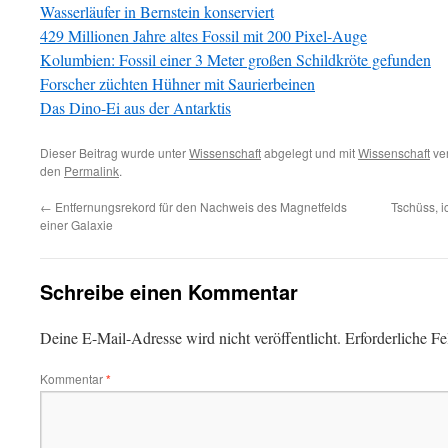
Wasserläufer in Bernstein konserviert
429 Millionen Jahre altes Fossil mit 200 Pixel-Auge
Kolumbien: Fossil einer 3 Meter großen Schildkröte gefunden
Forscher züchten Hühner mit Saurierbeinen
Das Dino-Ei aus der Antarktis
Dieser Beitrag wurde unter
Wissenschaft
abgelegt und mit
Wissenschaft
ver
den
Permalink
.
←
Entfernungsrekord für den Nachweis des Magnetfelds
Tschüss, 
einer Galaxie
Schreibe einen Kommentar
Deine E-Mail-Adresse wird nicht veröffentlicht.
Erforderliche Fe
Kommentar
*