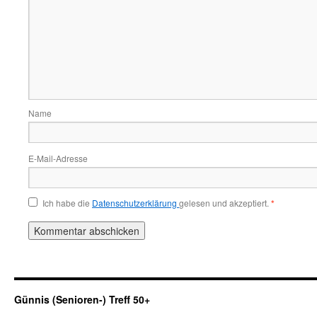
Name
E-Mail-Adresse
Ich habe die
Datenschutzerklärung
gelesen und akzeptiert.
*
Günnis (Senioren-) Treff 50+