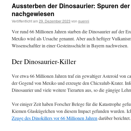
Aussterben der Dinosaurier: Spuren der
nachgewiesen
Veröffentlicht am
29. Dezember 2023
von
guenni
Vor rund 66 Millionen Jahren starben die Dinosaurier auf der Er
Mexiko wird als Ursache genannt. Aber auch heftiger Vulkanism
Wissenschaftler in einer Gesteinsschicht in Bayern nachweisen.
Der Dinosaurier-Killer
Vor etwa 66 Millionen Jahren traf ein gewaltiger Asteroid von 
der Gegend von Mexiko und erzeugte den Chicxulub-Krater. Infol
Dinosaurier und viele weitere Tierarten aus, so die gängige Leh
Vor einiger Zeit haben Forscher Belege für die Katastrophe gefun
Kiemen Glaskügelchen von diesem Impact gefunden wurden. Ich
Zeuge des Dinokillers vor 66 Millionen Jahren
darüber berichtet.