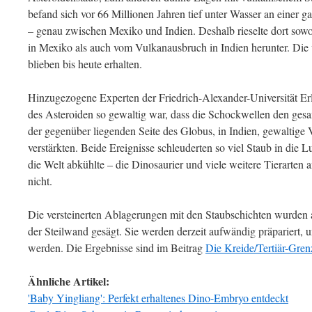
befand sich vor 66 Millionen Jahren tief unter Wasser an einer ga
– genau zwischen Mexiko und Indien. Deshalb rieselte dort sow
in Mexiko als auch vom Vulkanausbruch in Indien herunter. Die
blieben bis heute erhalten.
Hinzugezogene Experten der Friedrich-Alexander-Universität Er
des Asteroiden so gewaltig war, dass die Schockwellen den ges
der gegenüber liegenden Seite des Globus, in Indien, gewaltige
verstärkten. Beide Ereignisse schleuderten so viel Staub in die L
die Welt abkühlte – die Dinosaurier und viele weitere Tierarten
nicht.
Die versteinerten Ablagerungen mit den Staubschichten wurden 
der Steilwand gesägt. Sie werden derzeit aufwändig präpariert, 
werden. Die Ergebnisse sind im Beitrag
Die Kreide/Tertiär-Gren
Ähnliche Artikel:
'Baby Yingliang': Perfekt erhaltenes Dino-Embryo entdeckt