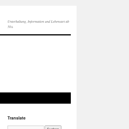
Unterhaltung, Information und Lebensart ab
50+
Translate