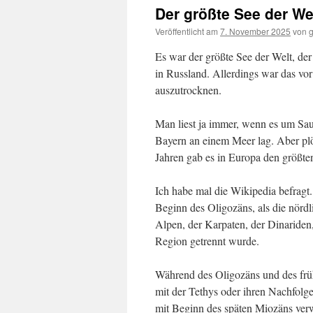
Der größte See der We
Veröffentlicht am
7. November 2025
von
Es war der größte See der Welt, de
in Russland. Allerdings war das vo
auszutrocknen.
Man liest ja immer, wenn es um Saur
Bayern an einem Meer lag. Aber plö
Jahren gab es in Europa den größten
Ich habe mal die Wikipedia befragt
Beginn des Oligozäns, als die nördl
Alpen, der Karpaten, der Dinariden
Region getrennt wurde.
Während des Oligozäns und des früh
mit der Tethys oder ihren Nachfol
mit Beginn des späten Miozäns verw