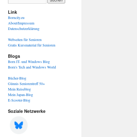
Link
Borncity.eu
About/Impressum
Datenschutzerklärung
Webseiten für Senioren
Gratis Kursmaterial für Senioren
Blogs
Born IT- und Windows Blog
Born's Tech and Windows World
Bücher-Blog
Günnis Seniorentreff 50+
Mein Reiseblog
Mein Japan-Blog
E-Scooter-Blog
Soziale Netzwerke