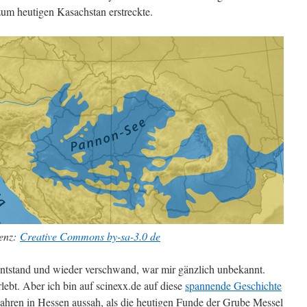
zum heutigen Kasachstan erstreckte.
zenz:
Creative Commons by-sa-3.0 de
entstand und wieder verschwand, war mir gänzlich unbekannt.
rlebt. Aber ich bin auf scinexx.de auf diese
spannende Geschichte
Jahren in Hessen aussah, als die heutigen Funde der Grube Messel