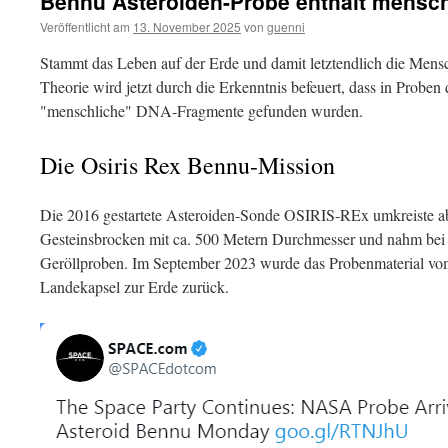
Bennu Asteroiden-Probe enthält mensc
Veröffentlicht am
13. November 2025
von
guenni
Stammt das Leben auf der Erde und damit letztendlich die Mens
Theorie wird jetzt durch die Erkenntnis befeuert, dass in Probe
"menschliche" DNA-Fragmente gefunden wurden.
Die Osiris Rex Bennu-Mission
Die 2016 gestartete Asteroiden-Sonde OSIRIS-REx umkreiste a
Gesteinsbrocken mit ca. 500 Metern Durchmesser und nahm bei
Geröllproben. Im September 2023 wurde das Probenmaterial vo
Landekapsel zur Erde zurück.