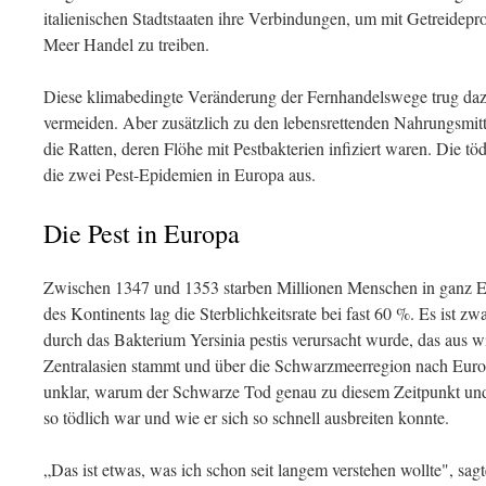
italienischen Stadtstaaten ihre Verbindungen, um mit Getreide
Meer Handel zu treiben.
Diese klimabedingte Veränderung der Fernhandelswege trug daz
vermeiden. Aber zusätzlich zu den lebensrettenden Nahrungsmitte
die Ratten, deren Flöhe mit Pestbakterien infiziert waren. Die töd
die zwei Pest-Epidemien in Europa aus.
Die Pest in Europa
Zwischen 1347 und 1353 starben Millionen Menschen in ganz Eur
des Kontinents lag die Sterblichkeitsrate bei fast 60 %. Es ist z
durch das Bakterium Yersinia pestis verursacht wurde, das aus w
Zentralasien stammt und über die Schwarzmeerregion nach Europ
unklar, warum der Schwarze Tod genau zu diesem Zeitpunkt und
so tödlich war und wie er sich so schnell ausbreiten konnte.
„Das ist etwas, was ich schon seit langem verstehen wollte", sa