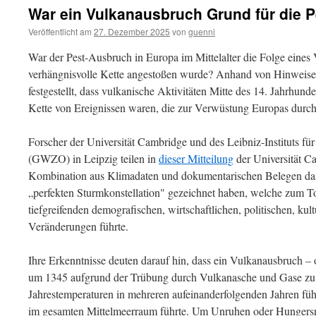
War ein Vulkanausbruch Grund für die Pe
Veröffentlicht am
27. Dezember 2025
von
guenni
War der Pest-Ausbruch in Europa im Mittelalter die Folge eines
verhängnisvolle Kette angestoßen wurde? Anhand von Hinweise
festgestellt, dass vulkanische Aktivitäten Mitte des 14. Jahrhunde
Kette von Ereignissen waren, die zur Verwüstung Europas durch
Forscher der Universität Cambridge und des Leibniz-Instituts fü
(GWZO) in Leipzig teilen in
dieser Mitteilung
der Universität Ca
Kombination aus Klimadaten und dokumentarischen Belegen das b
„perfekten Sturmkonstellation" gezeichnet haben, welche zum 
tiefgreifenden demografischen, wirtschaftlichen, politischen, kult
Veränderungen führte.
Ihre Erkenntnisse deuten darauf hin, dass ein Vulkanausbruch –
um 1345 aufgrund der Trübung durch Vulkanasche und Gase z
Jahrestemperaturen in mehreren aufeinanderfolgenden Jahren füh
im gesamten Mittelmeerraum führte. Um Unruhen oder Hungersnö