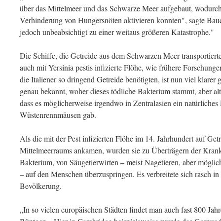
über das Mittelmeer und das Schwarze Meer aufgebaut, wodurch 
Verhinderung von Hungersnöten aktivieren konnten", sagte Bauch
jedoch unbeabsichtigt zu einer weitaus größeren Katastrophe."
Die Schiffe, die Getreide aus dem Schwarzen Meer transportiert
auch mit Yersinia pestis infizierte Flöhe, wie frühere Forschung
die Italiener so dringend Getreide benötigten, ist nun viel klare
genau bekannt, woher dieses tödliche Bakterium stammt, aber a
dass es möglicherweise irgendwo in Zentralasien ein natürliches 
Wüstenrennmäusen gab.
Als die mit der Pest infizierten Flöhe im 14. Jahrhundert auf Get
Mittelmeerraums ankamen, wurden sie zu Überträgern der Krank
Bakterium, von Säugetierwirten – meist Nagetieren, aber möglic
– auf den Menschen überzuspringen. Es verbreitete sich rasch i
Bevölkerung.
„In so vielen europäischen Städten findet man auch fast 800 Jahr