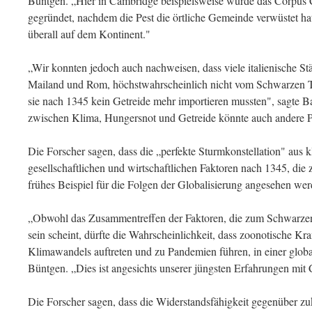
Büntgen. „Hier in Cambridge beispielsweise wurde das Corpus 
gegründet, nachdem die Pest die örtliche Gemeinde verwüstet hat
überall auf dem Kontinent."
„Wir konnten jedoch auch nachweisen, dass viele italienische Stä
Mailand und Rom, höchstwahrscheinlich nicht vom Schwarzen To
sie nach 1345 kein Getreide mehr importieren mussten", sagt
zwischen Klima, Hungersnot und Getreide könnte auch andere Pe
Die Forscher sagen, dass die „perfekte Sturmkonstellation" aus k
gesellschaftlichen und wirtschaftlichen Faktoren nach 1345, die
frühes Beispiel für die Folgen der Globalisierung angesehen we
„Obwohl das Zusammentreffen der Faktoren, die zum Schwarzen 
sein scheint, dürfte die Wahrscheinlichkeit, dass zoonotische Kr
Klimawandels auftreten und zu Pandemien führen, in einer globa
Büntgen. „Dies ist angesichts unserer jüngsten Erfahrungen mit 
Die Forscher sagen, dass die Widerstandsfähigkeit gegenüber z