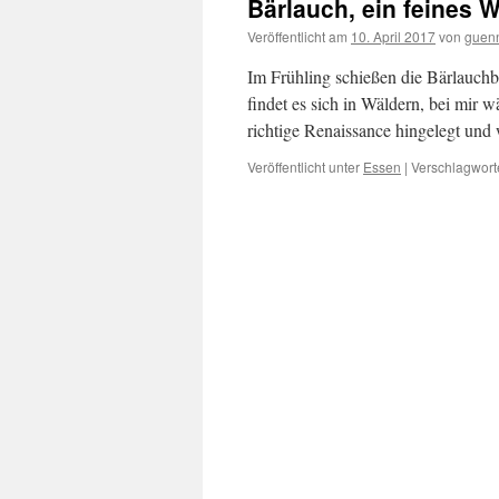
Bärlauch, ein feines 
Veröffentlicht am
10. April 2017
von
guen
Im Frühling schießen die Bärlauchbl
findet es sich in Wäldern, bei mir w
richtige Renaissance hingelegt un
Veröffentlicht unter
Essen
|
Verschlagworte