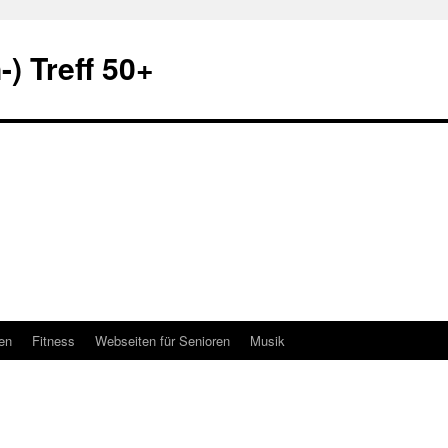
) Treff 50+
en
Fitness
Webseiten für Senioren
Musik