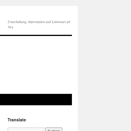
Unterhaltung, Information und Lebensart ab
50+
Translate