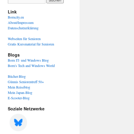
Link
Borncity.eu
About/Impressum
Datenschutzerklärung
Webseiten für Senioren
Gratis Kursmaterial für Senioren
Blogs
Born IT- und Windows Blog
Born's Tech and Windows World
Bücher-Blog
Günnis Seniorentreff 50+
Mein Reiseblog
Mein Japan-Blog
E-Scooter-Blog
Soziale Netzwerke