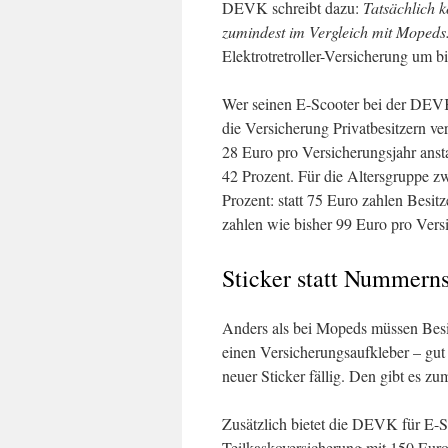
DEVK schreibt dazu:
Tatsächlich 
zumindest im Vergleich mit Mopeds
Elektrotretroller-Versicherung um b
Wer seinen E-Scooter bei der DEVK 
die Versicherung Privatbesitzern ve
28 Euro pro Versicherungsjahr anst
42 Prozent. Für die Altersgruppe zw
Prozent: statt 75 Euro zahlen Besitz
zahlen wie bisher 99 Euro pro Versi
Sticker statt Nummerns
Anders als bei Mopeds müssen Besit
einen Versicherungsaufkleber – gut 
neuer Sticker fällig. Den gibt es z
Zusätzlich bietet die DEVK für E-Sc
Teilkaskoversicherung mit 150 Euro