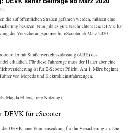
g: DEVK senkt Beiträge ab März 2020
nni
ller, die auf öffentlichen Straßen gefahren werden, müssen eine
rsicherung besitzen. Nun gibt es gute Nachrichten: Die DEVK hat
nkung der Versicherungsprämie für eScooter ab März 2020
rotretroller mit Straßenverkehrszulassung (ABE) des
el erhältlich. Für diese Fahrzeuge muss der Halter aber eine
flichtversicherung ist für E-Scooter Pflicht. Am 1. März beginnt
e Fahrer von Mopeds und Elektrokleinstfahrzeugen.
els, Magda Ehlers, freie Nutzung)
er DEVK für eScooter
ng, die DEVK, eine Prämiensenkung für die Versicherung an. Die