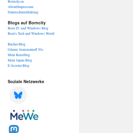
Borncity.eu
About/Impressum
Datenschutzerklärung
Blogs auf Borncity
Born IT- und Windows Blog
Born's Tech and Windows World
Bücher-Blog
Günnis Seniorentreff 50+
Mein Reiseblog
Mein Japan-Blog
E-Scooter-Blog
Soziale Netzwerke