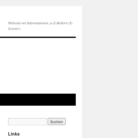
Webseite mit Informationen zu E-Rollern (E-
Scooter)
Links