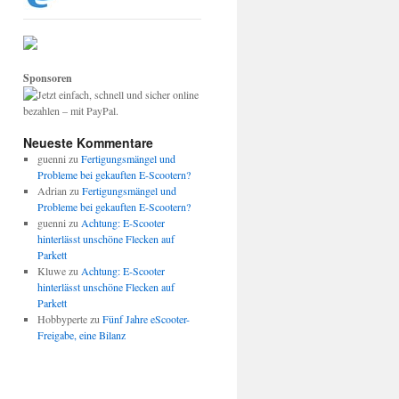
Sponsoren
Neueste Kommentare
guenni
zu
Fertigungsmängel und
Probleme bei gekauften E-Scootern?
Adrian
zu
Fertigungsmängel und
Probleme bei gekauften E-Scootern?
guenni
zu
Achtung: E-Scooter
hinterlässt unschöne Flecken auf
Parkett
Kluwe
zu
Achtung: E-Scooter
hinterlässt unschöne Flecken auf
Parkett
Hobbyperte
zu
Fünf Jahre eScooter-
Freigabe, eine Bilanz