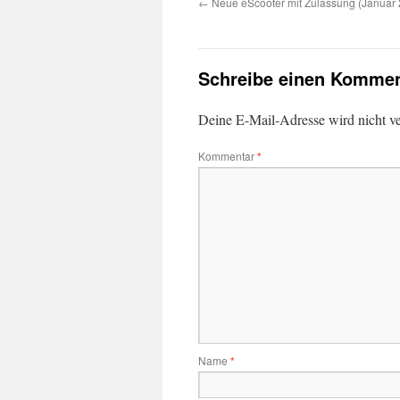
←
Neue eScooter mit Zulassung (Januar
Schreibe einen Kommen
Deine E-Mail-Adresse wird nicht ver
Kommentar
*
Name
*