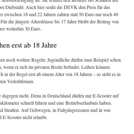
bei Diebstahl. Auch hier senkt die DEVK den Preis für das
r zwischen 18 und 22 Jahren zahlen statt 50 Euro nur noch 40
Für die jüngere Altersklasse bis 17 Jahre bleibt der Beitrag von
rer weiterhin 30 Euro.
hen erst ab 18 Jahre
ten noch weitere Regeln: Jugendliche dürfen zum Beispiel schon
, wenn er sich im privaten Besitz befindet. Leihen können
ch in der Regel erst ab einem Alter von 18 Jahren – so steht es in
en Verleihfirmen.
 dagegen nicht. Denn in Deutschland dürfen nur E-Scooter auf
nkilometer schnell fahren und eine Betriebserlaubnis haben.
nd Straßen. Auf Gehwegen, in Fußgängerzonen und in von
d E-Scooter nicht erlaubt.