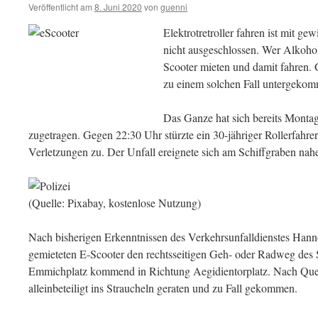
Veröffentlicht am
8. Juni 2020
von
guenni
Elektrotretroller fahren ist mit g
nicht ausgeschlossen. Wer Alkohol 
Scooter mieten und damit fahren. 
zu einem solchen Fall untergekom
Das Ganze hat sich bereits Montag
zugetragen. Gegen 22:30 Uhr stürzte ein 30-jähriger Rollerfahre
Verletzungen zu. Der Unfall ereignete sich am Schiffgraben nah
(Quelle: Pixabay, kostenlose Nutzung)
Nach bisherigen Erkenntnissen des Verkehrsunfalldienstes Han
gemieteten E-Scooter den rechtsseitigen Geh- oder Radweg des 
Emmichplatz kommend in Richtung Aegidientorplatz. Nach Queren
alleinbeteiligt ins Straucheln geraten und zu Fall gekommen.