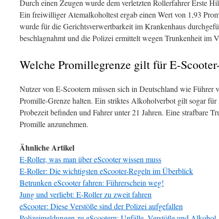
Durch einen Zeugen wurde dem verletzten Rollerfahrer Erste Hilfe 
Ein freiwilliger Atemalkoholtest ergab einen Wert von 1,93 Pro
wurde für die Gerichtsverwertbarkeit im Krankenhaus durchgefü
beschlagnahmt und die Polizei ermittelt wegen Trunkenheit im V
Welche Promillegrenze gilt für E-Scooter
Nutzer von E-Scootern müssen sich in Deutschland wie Führer v
Promille-Grenze halten. Ein striktes Alkoholverbot gilt sogar für
Probezeit befinden und Fahrer unter 21 Jahren. Eine strafbare Tru
Promille anzunehmen.
Ähnliche Artikel
E-Roller, was man über eScooter wissen muss
E-Roller: Die wichtigsten eScooter-Regeln im Überblick
Betrunken eScooter fahren: Führerschein weg!
Jung und verliebt: E-Roller zu zweit fahren
eScooter: Diese Verstöße sind der Polizei aufgefallen
Polizeimeldungen zu eScootern: Unfälle, Verstöße und Alkohol