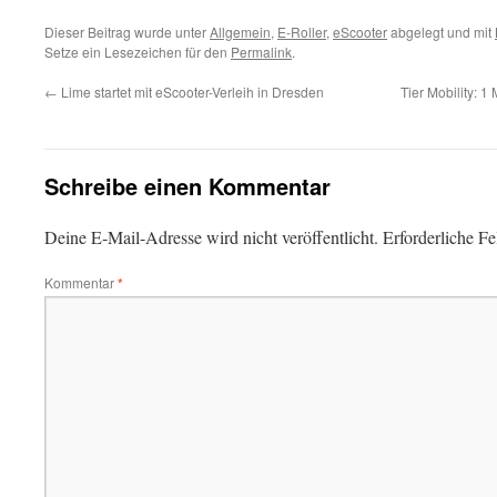
Dieser Beitrag wurde unter
Allgemein
,
E-Roller
,
eScooter
abgelegt und mit
Setze ein Lesezeichen für den
Permalink
.
←
Lime startet mit eScooter-Verleih in Dresden
Tier Mobility: 
Schreibe einen Kommentar
Deine E-Mail-Adresse wird nicht veröffentlicht.
Erforderliche Fe
Kommentar
*