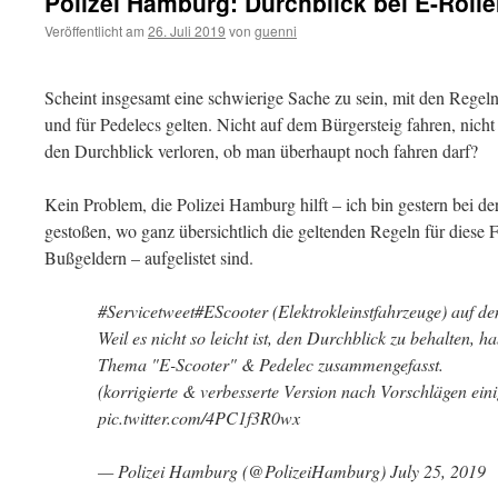
Polizei Hamburg: Durchblick bei E-Roll
Veröffentlicht am
26. Juli 2019
von
guenni
Scheint insgesamt eine schwierige Sache zu sein, mit den Regeln
und für Pedelecs gelten. Nicht auf dem Bürgersteig fahren, nicht 
den Durchblick verloren, ob man überhaupt noch fahren darf?
Kein Problem, die Polizei Hamburg hilft – ich bin gestern bei d
gestoßen, wo ganz übersichtlich die geltenden Regeln für diese
Bußgeldern – aufgelistet sind.
#Servicetweet#EScooter (Elektrokleinstfahrzeuge) auf d
Weil es nicht so leicht ist, den Durchblick zu behalten, 
Thema "E-Scooter" & Pedelec zusammengefasst.
(korrigierte & verbesserte Version nach Vorschlägen ein
pic.twitter.com/4PC1f3R0wx
— Polizei Hamburg (@PolizeiHamburg) July 25, 2019