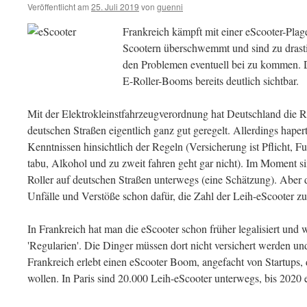
Veröffentlicht am
25. Juli 2019
von
guenni
Frankreich kämpft mit einer eScooter-Plag
Scootern überschwemmt und sind zu dra
den Problemen eventuell bei zu kommen. D
E-Roller-Booms bereits deutlich sichtbar.
Mit der Elektrokleinstfahrzeugverordnung hat Deutschland die 
deutschen Straßen eigentlich ganz gut geregelt. Allerdings haper
Kenntnissen hinsichtlich der Regeln (Versicherung ist Pflicht,
tabu, Alkohol und zu zweit fahren geht gar nicht). Im Moment s
Roller auf deutschen Straßen unterwegs (eine Schätzung). Aber d
Unfälle und Verstöße schon dafür, die Zahl der Leih-eScooter z
In Frankreich hat man die eScooter schon früher legalisiert und 
'Regularien'. Die Dinger müssen dort nicht versichert werden un
Frankreich erlebt einen eScooter Boom, angefacht von Startups,
wollen. In Paris sind 20.000 Leih-eScooter unterwegs, bis 2020