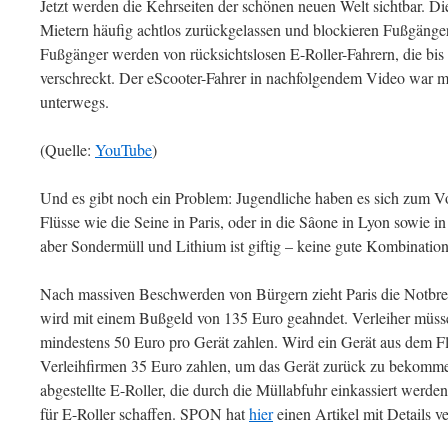
Jetzt werden die Kehrseiten der schönen neuen Welt sichtbar. D
Mietern häufig achtlos zurückgelassen und blockieren Fußgänge
Fußgänger werden von rücksichtslosen E-Roller-Fahrern, die bis
verschreckt. Der eScooter-Fahrer in nachfolgendem Video war m
unterwegs.
(Quelle:
YouTube
)
Und es gibt noch ein Problem: Jugendliche haben es sich zum Vo
Flüsse wie die Seine in Paris, oder in die Sâone in Lyon sowie i
aber Sondermüll und Lithium ist giftig – keine gute Kombination
Nach massiven Beschwerden von Bürgern zieht Paris die Notbre
wird mit einem Bußgeld von 135 Euro geahndet. Verleiher müss
mindestens 50 Euro pro Gerät zahlen. Wird ein Gerät aus dem Fl
Verleihfirmen 35 Euro zahlen, um das Gerät zurück zu bekommen.
abgestellte E-Roller, die durch die Müllabfuhr einkassiert werde
für E-Roller schaffen. SPON hat
hier
einen Artikel mit Details ve