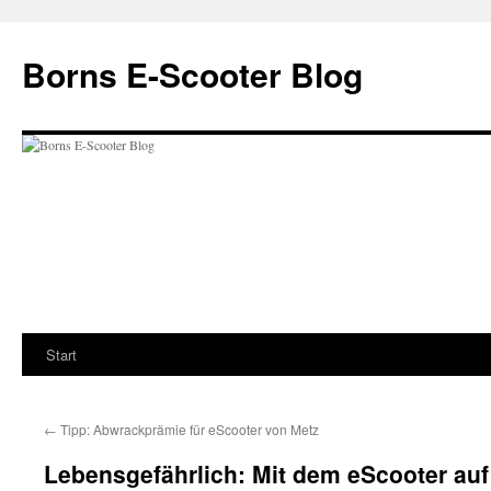
Zum
Inhalt
Borns E-Scooter Blog
springen
Start
←
Tipp: Abwrackprämie für eScooter von Metz
Lebensgefährlich: Mit dem eScooter auf