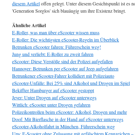
diesem Artikel
offen gelegt. Unter diesem Gesichtspunkt ist es 
'Generation Sorglos' sich blauäugig um ihre Existenz bringt.
Ähnliche Artikel
E-Roller, was man über eScooter wissen muss
E-Roller: Die wichtigsten eScooter-Regeln im Überblick
Betrunken eScooter fahren: Führerschein weg!
Jung und verliebt: E-Roller zu zweit fahren
eScooter: Diese Verstöße sind der Polizei aufgefallen
Hannover: Betrunken per eScooter auf Jeep aufgefahren
Betrunkener eScooter-Fahrer kollidiert mit Polizeiauto
eScooter-Unfälle: Bei 25% sind Alkohol und Drogen im Spiel
Bekiffter Hamburger auf eScooter gestoppt
Jever: Unter Drogen auf eScooter unterwegs
Wittlich: eScooter unter Drogen gefahren
Polizeikontrollen beim eScooter: Alkohol, Drogen und mehr
Doof: Mit Bierflasche in der Hand auf eScooter unterwegs
eScooter-Alkoholfahrt in München, Führerschein weg
Ups: E-Scooter ohne Zulassung mit gefälschtem Kennzeichen – s