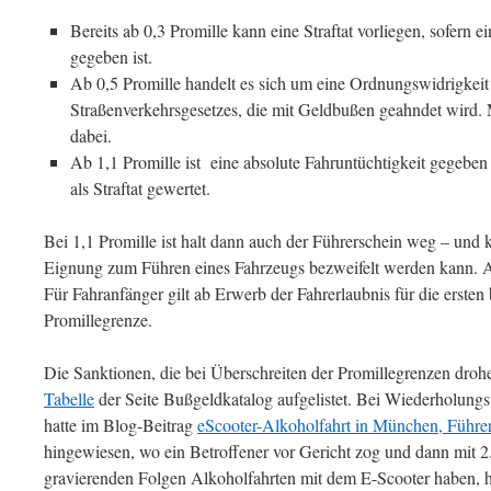
Bereits ab 0,3 Promille kann eine Straftat vorliegen, sofern 
gegeben ist.
Ab 0,5 Promille handelt es sich um eine Ordnungswidrigkei
Straßenverkehrsgesetzes, die mit Geldbußen geahndet wird. 
dabei.
Ab 1,1 Promille ist eine absolute Fahruntüchtigkeit gegeben
als Straftat gewertet.
Bei 1,1 Promille ist halt dann auch der Führerschein weg – und
Eignung zum Führen eines Fahrzeugs bezweifelt werden kann. An
Für Fahranfänger gilt ab Erwerb der Fahrerlaubnis für die ersten 
Promillegrenze.
Die Sanktionen, die bei Überschreiten der Promillegrenzen drohe
Tabelle
der Seite Bußgeldkatalog aufgelistet. Bei Wiederholungst
hatte im Blog-Beitrag
eScooter-Alkoholfahrt in München, Führe
hingewiesen, wo ein Betroffener vor Gericht zog und dann mit 
gravierenden Folgen Alkoholfahrten mit dem E-Scooter haben, h