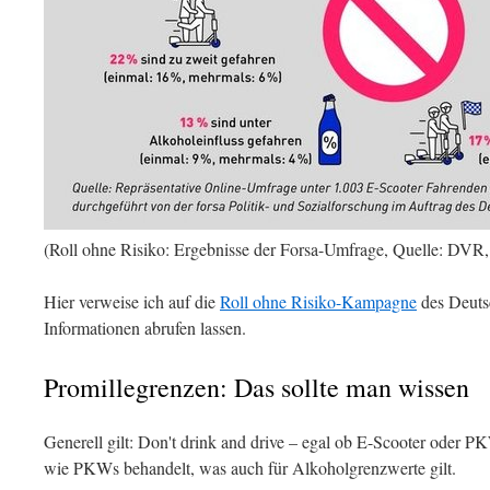
(Roll ohne Risiko: Ergebnisse der Forsa-Umfrage, Quelle: DVR
Hier verweise ich auf die
Roll ohne Risiko-Kampagne
des Deuts
Informationen abrufen lassen.
Promillegrenzen: Das sollte man wissen
Generell gilt: Don't drink and drive – egal ob E-Scooter oder P
wie PKWs behandelt, was auch für Alkoholgrenzwerte gilt.