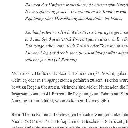
Rahmen der Umfrage weiterführende Fragen zum Nutzer
Nutzererfahrung gestellt. Insbesondere die Kenntnis von
Befolgung oder Missachtung standen dabei im Fokus.
Am häufigsten wurden laut der Forsa-Umfrageergebnisse 
und zum Spaß genutzt (62 Prozent gaben dies an). Ein Dri
Fahrzeuge schon einmal als Tourist oder Touristin in ei
Für den Weg zur Arbeit oder zur Ausbildungsstätte dage
seltener genutzt (13 Prozent).
Mehr als die Hälfte der E-Scooter Fahrenden (57 Prozent) gaben 
Gehweg oder in Fußgängerzonen gefahren zu sein. Hierbei wurden
bewusst Regeln übertreten, vielmehr sind vielen Nutzenden die 
Insgesamt kannten 41 Prozent die Regelung zum Fahren auf Stra
Nutzung ist nur erlaubt, wenn es keinen Radweg gibt).
Beim Thema Fahren auf Gehwegen herrschte weniger Unkenntnis
Viertel (28 Prozent) der Befragten nicht Bescheid: 18 Prozent gl
Fahren auf Gehwegen generell erlaubt sei, zehn Prozent beantwor