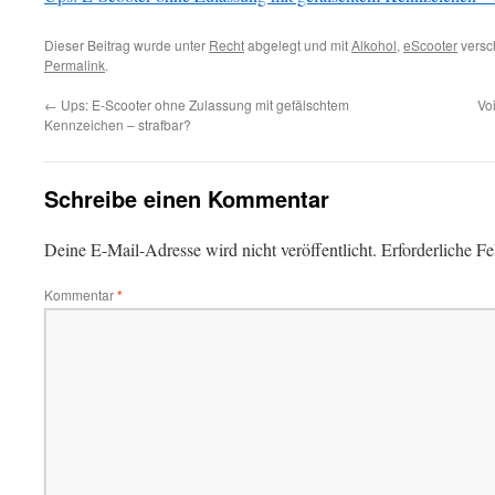
Dieser Beitrag wurde unter
Recht
abgelegt und mit
Alkohol
,
eScooter
versch
Permalink
.
←
Ups: E-Scooter ohne Zulassung mit gefälschtem
Vo
Kennzeichen – strafbar?
Schreibe einen Kommentar
Deine E-Mail-Adresse wird nicht veröffentlicht.
Erforderliche Fe
Kommentar
*