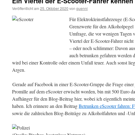
Ein Viertel der E-Scooter-Fahrer kennen
Veröffentlicht am
25. Oktober 2020
von
guenni
Für Elektrokleinstfahrzeuge (E-Sco
Grenzwerte für den Alkoholpegel 
Umfrage, die vor wenigen Tagen ver
Viertel der E-Scooter-Fahrer nich
– oder noch schlimmer: Davon aus
auch betrunken gefahren werden 
wird bei einer Kontrolle oder einem Unfall teuer. Auch sonst lie
Argen.
Gerade auf Facebook in einer E-Scooter-Gruppe die Frage einer 
Promille auf dem eScooter erwischt worden, bin mit 500 Euro da
Aufhänger für den Blog-Beitrag hier, wobei ich eigentlich meint
haben. Ich erinnere an den Beitrag
Betrunken eScooter fahren: 
sowie die zahlreichen Blog-Beiträge zu Alkoholfahrten und -Unf
(Quelle: Pixabay, kostenlose Nutzung)