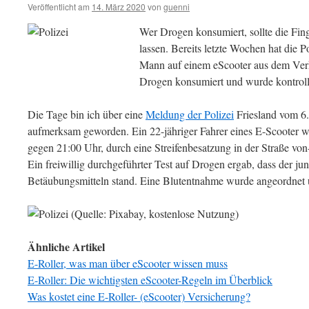
Veröffentlicht am
14. März 2020
von
guenni
Wer Drogen konsumiert, sollte die Finge
lassen. Bereits letzte Wochen hat die Po
Mann auf einem eScooter aus dem Verk
Drogen konsumiert und wurde kontrolli
Die Tage bin ich über eine
Meldung der Polizei
Friesland vom 6.
aufmerksam geworden. Ein 22-jähriger Fahrer eines E-Scooter 
gegen 21:00 Uhr, durch eine Streifenbesatzung in der Straße von-
Ein freiwillig durchgeführter Test auf Drogen ergab, dass der j
Betäubungsmitteln stand. Eine Blutentnahme wurde angeordnet un
(Quelle: Pixabay, kostenlose Nutzung)
Ähnliche Artikel
E-Roller, was man über eScooter wissen muss
E-Roller: Die wichtigsten eScooter-Regeln im Überblick
Was kostet eine E-Roller- (eScooter) Versicherung?