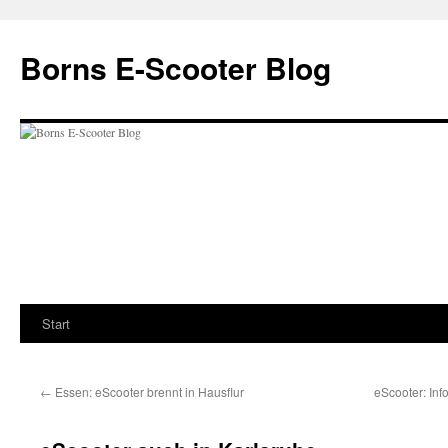
Zum
Inhalt
Borns E-Scooter Blog
springen
Start
←
Essen: eScooter brennt in Hausflur
eScooter: Inf