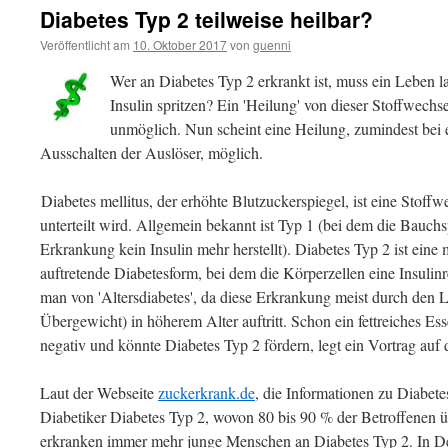
Diabetes Typ 2 teilweise heilbar?
Veröffentlicht am
10. Oktober 2017
von
guenni
Wer an Diabetes Typ 2 erkrankt ist, muss ein Leben
Insulin spritzen? Ein 'Heilung' von dieser Stoffwechse
unmöglich. Nun scheint eine Heilung, zumindest bei 
Ausschalten der Auslöser, möglich.
Diabetes mellitus, der erhöhte Blutzuckerspiegel, ist eine Stoff
unterteilt wird. Allgemein bekannt ist Typ 1 (bei dem die Bauchs
Erkrankung kein Insulin mehr herstellt). Diabetes Typ 2 ist eine
auftretende Diabetesform, bei dem die Körperzellen eine Insulinr
man von 'Altersdiabetes', da diese Erkrankung meist durch den
Übergewicht) in höherem Alter auftritt. Schon ein fettreiches Es
negativ und könnte Diabetes Typ 2 fördern, legt ein Vortrag au
Laut der Webseite
zuckerkrank.de
, die Informationen zu Diabete
Diabetiker Diabetes Typ 2, wovon 80 bis 90 % der Betroffenen 
erkranken immer mehr junge Menschen an Diabetes Typ 2. In De