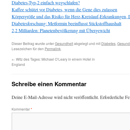
Diabetes-Typ-2 einfach wegschlafen?
Kaffee schützt vor Diabetes, wenn die Gene dies zulassen
Körpergröße und das Risiko für Herz-Kreislauf-Erkrankungen, 
Diabetesforschung: Metformin beeinflusst Stickstoffhaushalt
2,2 Milliarden: Planetenbevölkerung mit Übergewicht
Dieser Beitrag wurde unter
Gesundheit
abgelegt und mit
Diabetes
,
Gesund
Lesezeichen für den
Permalink
.
←
Witz des Tages: Michael O’Leary in einem Hotel in
England
Schreibe einen Kommentar
Deine E-Mail-Adresse wird nicht veröffentlicht.
Erforderliche Fe
Kommentar
*