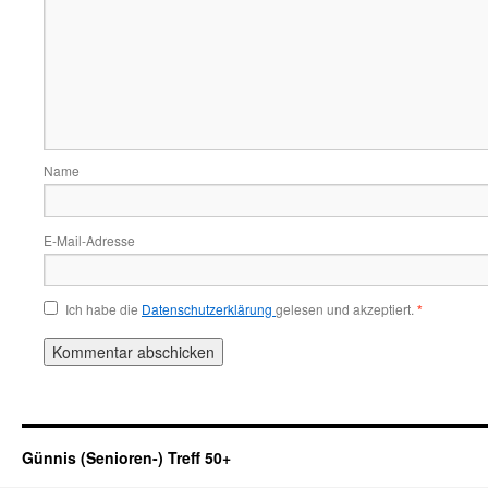
Name
E-Mail-Adresse
Ich habe die
Datenschutzerklärung
gelesen und akzeptiert.
*
Günnis (Senioren-) Treff 50+