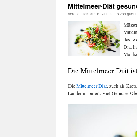
Mittelmeer-Diät gesun
Veröffentlicht am
19. Juni 2018
von
guenn
Müssen
Mittel
das, w
Diät ha
Müllha
Die Mittelmeer-Diät i
Die
Mittelmeer-Diät
, auch als Kret
Länder inspiriert. Viel Gemüse, Obs