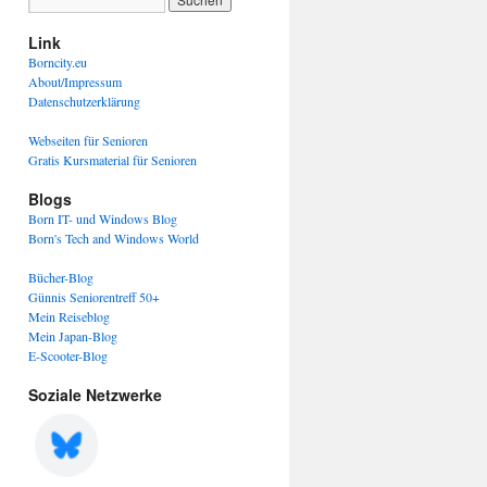
Link
Borncity.eu
About/Impressum
Datenschutzerklärung
Webseiten für Senioren
Gratis Kursmaterial für Senioren
Blogs
Born IT- und Windows Blog
Born's Tech and Windows World
Bücher-Blog
Günnis Seniorentreff 50+
Mein Reiseblog
Mein Japan-Blog
E-Scooter-Blog
Soziale Netzwerke