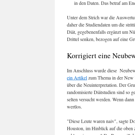
in den Daten. Das betraf am En
Unter dem Strich war die Auswertun
daher die Studiendaten um die strit
Diät, gegebenenfalls ergänzt um Nü
Drittel senken, bezogen auf eine Gr
Korrigiert eine Neubew
Im Anschluss wurde diese Neubewe
ein Artikel
zum Thema in der New Yo
über die Neuinterpretation. Der Gr
randomisierte Diätstudien sind so g
selten versucht werden. Wenn dann 
wertlos.
"Diese Leute waren naiv", sagte Do
Houston, im Hinblick auf die oben z