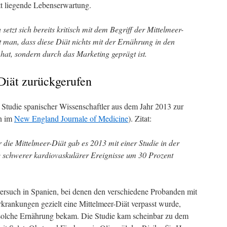
t liegende Lebenserwartung.
setzt sich bereits kritisch mit dem Begriff der Mittelmeer-
t man, dass diese Diät nichts mit der Ernährung in den
at, sondern durch das Marketing geprägt ist.
Diät zurückgerufen
 Studie spanischer Wissenschaftler aus dem Jahr 2013 zur
en im
New England Journale of Medicine
). Zitat:
 die Mittelmeer-Diät gab es 2013 mit einer Studie in der
e schwerer kardiovaskulärer Ereignisse um 30 Prozent
dversuch in Spanien, bei denen den verschiedene Probanden mit
krankungen gezielt eine Mittelmeer-Diät verpasst wurde,
solche Ernährung bekam. Die Studie kam scheinbar zu dem