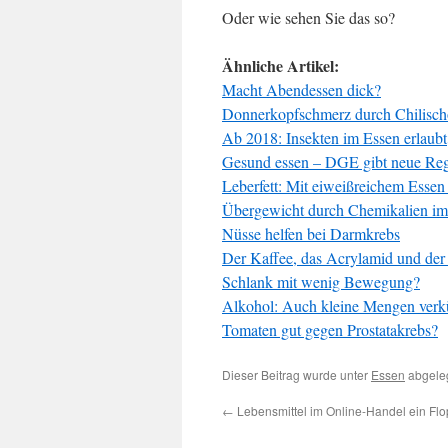
Oder wie sehen Sie das so?
Ähnliche Artikel:
Macht Abendessen dick?
Donnerkopfschmerz durch Chilisch
Ab 2018: Insekten im Essen erlaubt
Gesund essen – DGE gibt neue Reg
Leberfett: Mit eiweißreichem Esse
Übergewicht durch Chemikalien im
Nüsse helfen bei Darmkrebs
Der Kaffee, das Acrylamid und der
Schlank mit wenig Bewegung?
Alkohol: Auch kleine Mengen verk
Tomaten gut gegen Prostatakrebs?
Dieser Beitrag wurde unter
Essen
abgeleg
←
Lebensmittel im Online-Handel ein Flo