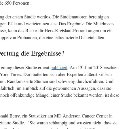
de 650 Personen.
g der ersten Studie wertlos. Die Studienautoren bereinigten
tigen Fälle und werteten neu aus. Das Ergebnis: Die Mittelmeer-
sse, kann das Risiko für Herz-Kreislauf-Erkrankungen um ein
uppe von Probanden, die eine fettreduzierte Diät einhalten.
ertung die Ergebnisse?
rtung dieser Studie erneut
publiziert
. Am 13. Juni 2018 erschien
rk Times. Dort äußerten sich aber Experten äußerst kritisch
und: Randomisierte Studien sind schwierig durchzuführen. Und
efährlich, im Hinblick auf die gewonnenen Aussagen, dass sie
noch offenkundige Mängel einer Studie bekannt werden, ist diese
nald Berry, ein Statistiker am MD Anderson Cancer Center in
itierte Studie. "Sie waren schlampig und wussten nicht, dass sie