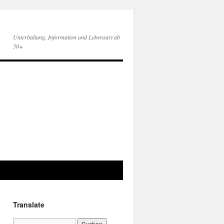
Unterhaltung, Information und Lebensart ab
50+
Translate