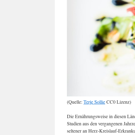
(Quelle:
Terje Sollie
CC0 Lizenz)
Die Ernährungsweise in diesen Länd
Studien aus den vergangenen Jahrze
seltener an Herz-Kreislauf-Erkrank