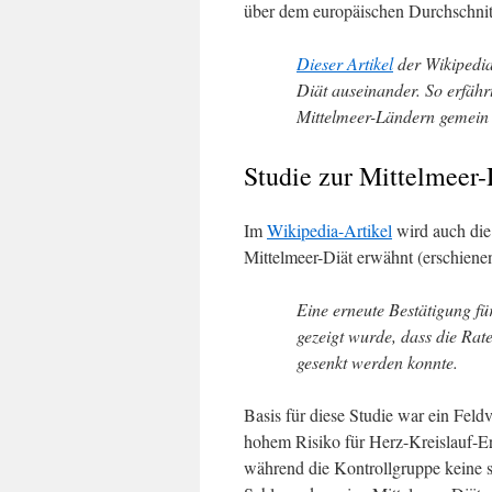
über dem europäischen Durchschnit
Dieser Artikel
der Wikipedia 
Diät auseinander. So erfähr
Mittelmeer-Ländern gemein h
Studie zur Mittelmeer-
Im
Wikipedia-Artikel
wird auch die
Mittelmeer-Diät erwähnt (erschien
Eine erneute Bestätigung für
gezeigt wurde, dass die Rat
gesenkt werden konnte.
Basis für diese Studie war ein Fel
hohem Risiko für Herz-Kreislauf-Er
während die Kontrollgruppe keine 