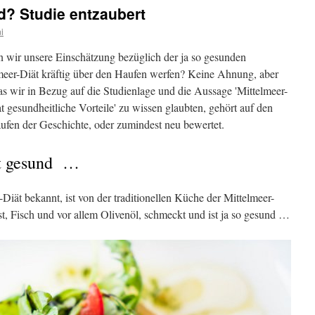
d? Studie entzaubert
i
 wir unsere Einschätzung bezüglich der ja so gesunden
meer-Diät kräftig über den Haufen werfen? Keine Ahnung, aber
as wir in Bezug auf die Studienlage und die Aussage 'Mittelmeer-
t gesundheitliche Vorteile' zu wissen glaubten, gehört auf den
ufen der Geschichte, oder zumindest neu bewertet.
st gesund …
a-Diät bekannt, ist von der traditionellen Küche der Mittelmeer-
t, Fisch und vor allem Olivenöl, schmeckt und ist ja so gesund …