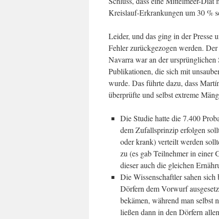
Schluss, dass eine Mittelmeer-Diät 
Kreislauf-Erkrankungen um 30 % s
Leider, und das ging in der Presse 
Fehler zurückgezogen werden. Der 
Navarra war an der ursprünglichen St
Publikationen, die sich mit unsaub
wurde. Das führte dazu, dass Mart
überprüfte und selbst extreme Mäng
Die Studie hatte die 7.400 Prob
dem Zufallsprinzip erfolgen soll
oder krank) verteilt werden soll
zu (es gab Teilnehmer in einer
dieser auch die gleichen Ernähr
Die Wissenschaftler sahen sich 
Dörfern dem Vorwurf ausgesetz
bekämen, während man selbst nu
ließen dann in den Dörfern alle