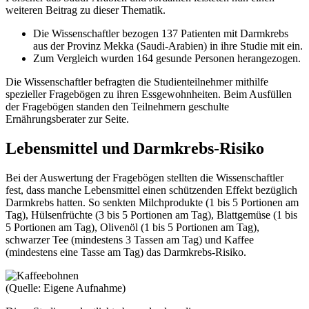
weiteren Beitrag zu dieser Thematik.
Die Wissenschaftler bezogen 137 Patienten mit Darmkrebs
aus der Provinz Mekka (Saudi-Arabien) in ihre Studie mit ein.
Zum Vergleich wurden 164 gesunde Personen herangezogen.
Die Wissenschaftler befragten die Studienteilnehmer mithilfe
spezieller Fragebögen zu ihren Essgewohnheiten. Beim Ausfüllen
der Fragebögen standen den Teilnehmern geschulte
Ernährungsberater zur Seite.
Lebensmittel und Darmkrebs-Risiko
Bei der Auswertung der Fragebögen stellten die Wissenschaftler
fest, dass manche Lebensmittel einen schützenden Effekt bezüglich
Darmkrebs hatten. So senkten Milchprodukte (1 bis 5 Portionen am
Tag), Hülsenfrüchte (3 bis 5 Portionen am Tag), Blattgemüse (1 bis
5 Portionen am Tag), Olivenöl (1 bis 5 Portionen am Tag),
schwarzer Tee (mindestens 3 Tassen am Tag) und Kaffee
(mindestens eine Tasse am Tag) das Darmkrebs-Risiko.
(Quelle: Eigene Aufnahme)