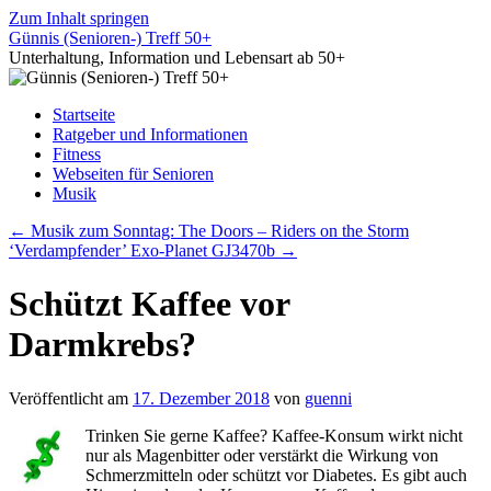
Zum Inhalt springen
Günnis (Senioren-) Treff 50+
Unterhaltung, Information und Lebensart ab 50+
Startseite
Ratgeber und Informationen
Fitness
Webseiten für Senioren
Musik
←
Musik zum Sonntag: The Doors – Riders on the Storm
‘Verdampfender’ Exo-Planet GJ3470b
→
Schützt Kaffee vor
Darmkrebs?
Veröffentlicht am
17. Dezember 2018
von
guenni
Trinken Sie gerne Kaffee? Kaffee-Konsum wirkt nicht
nur als Magenbitter oder verstärkt die Wirkung von
Schmerzmitteln oder schützt vor Diabetes. Es gibt auch