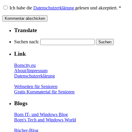
Ich habe die
Datenschutzerklärung
gelesen und akzeptiert.
*
Translate
Suchen nach:
Link
Borncity.eu
About/Impressum
Datenschutzerklärung
Webseiten für Senioren
Gratis Kursmaterial für Senioren
Blogs
Born IT- und Windows Blog
Born's Tech and Windows World
Bücher-Blog