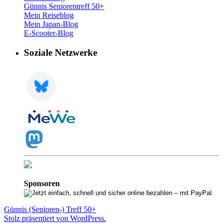
Günnis Seniorentreff 50+
Mein Reiseblog
Mein Japan-Blog
E-Scooter-Blog
Soziale Netzwerke
Sponsoren
Günnis (Senioren-) Treff 50+
Stolz präsentiert von WordPress.