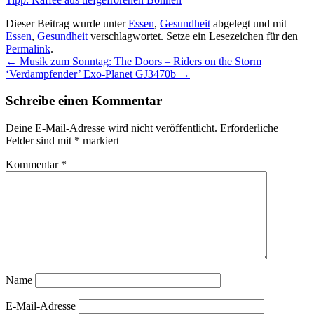
Dieser Beitrag wurde unter
Essen
,
Gesundheit
abgelegt und mit
Essen
,
Gesundheit
verschlagwortet. Setze ein Lesezeichen für den
Permalink
.
←
Musik zum Sonntag: The Doors – Riders on the Storm
‘Verdampfender’ Exo-Planet GJ3470b
→
Schreibe einen Kommentar
Deine E-Mail-Adresse wird nicht veröffentlicht.
Erforderliche
Felder sind mit
*
markiert
Kommentar
*
Name
E-Mail-Adresse