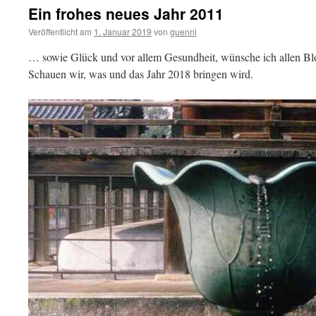
Ein frohes neues Jahr 2011
Veröffentlicht am
1. Januar 2019
von
guenni
… sowie Glück und vor allem Gesundheit, wünsche ich allen Bl
Schauen wir, was und das Jahr 2018 bringen wird.