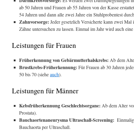
Darmkrebsvorsorge:
Es werden zwei Darmspiegelungen im
ab 50 Jahren und Frauen ab 55 Jahren von der Kasse erstattet
54 Jahren und dann alle zwei Jahre ein Stuhlprobentest durc
Zahnvorsorge:
Jeder gesetzlich Versicherte kann zwei Mal 
Zähne untersuchen zu lassen. Einmal im Jahr wird auch eine
Leistungen für Frauen
Früherkennung von Gebärmutterhalskrebs:
Ab dem Alter
Brustkrebs-Früherkennung:
Für Frauen ab 30 Jahren jede
50 bis 70 (siehe
auch
).
Leistungen für Männer
Kebsfrüherkennung Geschlechtsorgane:
Ab dem Alter von 
Prostata).
Bauchaortenaneurysma Ultraschall-Screening:
Einmalig
Bauchaorta per Ultraschall.