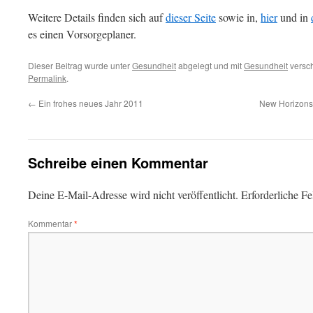
Weitere Details finden sich auf
dieser Seite
sowie in,
hier
und in
es einen Vorsorgeplaner.
Dieser Beitrag wurde unter
Gesundheit
abgelegt und mit
Gesundheit
versch
Permalink
.
←
Ein frohes neues Jahr 2011
New Horizons:
Schreibe einen Kommentar
Deine E-Mail-Adresse wird nicht veröffentlicht.
Erforderliche Fe
Kommentar
*