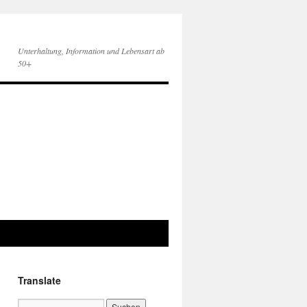
Unterhaltung, Information und Lebensart ab
50+
Translate