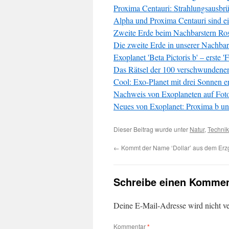
Proxima Centauri: Strahlungsausbrü
Alpha und Proxima Centauri sind e
Zweite Erde beim Nachbarstern Ros
Die zweite Erde in unserer Nachbar
Exoplanet 'Beta Pictoris b' – erste 
Das Rätsel der 100 verschwundene
Cool: Exo-Planet mit drei Sonnen ers
Nachweis von Exoplaneten auf Foto
Neues von Exoplanet: Proxima b 
Dieser Beitrag wurde unter
Natur
,
Technik
←
Kommt der Name ‘Dollar’ aus dem Erz
Schreibe einen Kommen
Deine E-Mail-Adresse wird nicht ver
Kommentar
*