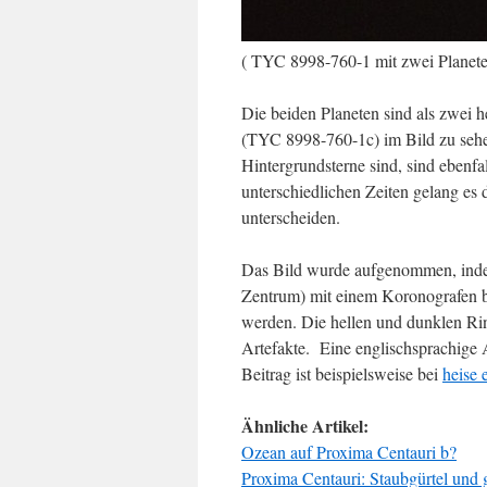
( TYC 8998-760-1 mit zwei Planete
Die beiden Planeten sind als zwei 
(TYC 8998-760-1c) im Bild zu sehen
Hintergrundsterne sind, sind ebenfa
unterschiedlichen Zeiten gelang es
unterscheiden.
Das Bild wurde aufgenommen, indem
Zentrum) mit einem Koronografen bl
werden. Die hellen und dunklen Rin
Artefakte. Eine englischsprachige
Beitrag ist beispielsweise bei
heise 
Ähnliche Artikel:
Ozean auf Proxima Centauri b?
Proxima Centauri: Staubgürtel und 