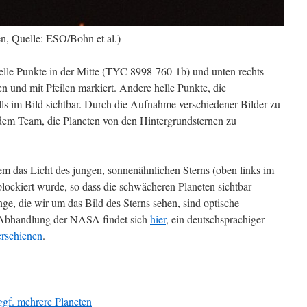
n, Quelle: ESO/Bohn et al.)
helle Punkte in der Mitte (TYC 8998-760-1b) und unten rechts
 und mit Pfeilen markiert. Andere helle Punkte, die
lls im Bild sichtbar. Durch die Aufnahme verschiedener Bilder zu
 dem Team, die Planeten von den Hintergrundsternen zu
 das Licht des jungen, sonnenähnlichen Sterns (oben links im
ockiert wurde, so dass die schwächeren Planeten sichtbar
ge, die wir um das Bild des Sterns sehen, sind optische
 Abhandlung der NASA findet sich
hier
, ein deutschsprachiger
erschienen
.
ggf. mehrere Planeten