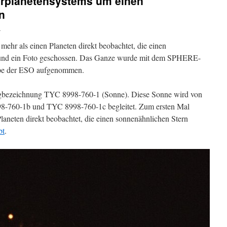
hrplanetensystems um einen
n
i
hr als einen Planeten direkt beobachtet, die einen
 und ein Foto geschossen. Das Ganze wurde mit dem SPHERE-
ope der ESO aufgenommen.
logbezeichnung TYC 8998-760-1 (Sonne). Diese Sonne wird von
8-760-1b und TYC 8998-760-1c begleitet. Zum ersten Mal
aneten direkt beobachtet, die einen sonnenähnlichen Stern
bt
.