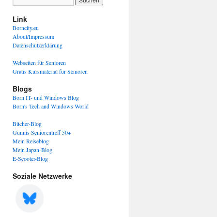
Link
Borncity.eu
About/Impressum
Datenschutzerklärung
Webseiten für Senioren
Gratis Kursmaterial für Senioren
Blogs
Born IT- und Windows Blog
Born's Tech and Windows World
Bücher-Blog
Günnis Seniorentreff 50+
Mein Reiseblog
Mein Japan-Blog
E-Scooter-Blog
Soziale Netzwerke