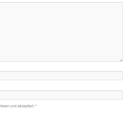
lesen und akzeptiert.
*