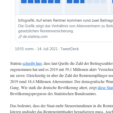
Statista
schreibt hier
, dass laut Quelle die Zahl der Beitragszahle
zugenommen hat und es 2019 mit 39,1 Millionen aktiv Versichert
nie zuvor. Gleichzeitig ist aber die Zahl der Rentenempfänger n
2019 rund 18,4 Millionen Altersrentner. Der demografische Wand
Gang. Wie stark die deutsche Bevölkerung altert, zeigt
diese Stat
Bevölkerungsprognose des Statistischen Bundesamtes.
Das bedeutet, dass der Staat mehr Steuereinnahmen in die Rente
kürzen und/oder das Renteneintrittsalter heraufsetzen muss. Au