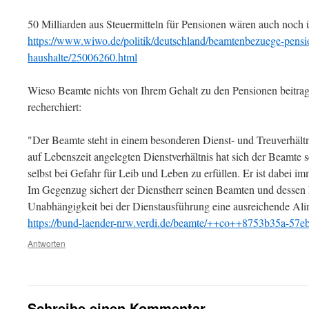
50 Milliarden aus Steuermitteln für Pensionen wären auch noch 
https://www.wiwo.de/politik/deutschland/beamtenbezuege-pensio
haushalte/25006260.html
Wieso Beamte nichts von Ihrem Gehalt zu den Pensionen beitrag
recherchiert:
"Der Beamte steht in einem besonderen Dienst- und Treuverhältn
auf Lebenszeit angelegten Dienstverhältnis hat sich der Beamte 
selbst bei Gefahr für Leib und Leben zu erfüllen. Er ist dabei 
Im Gegenzug sichert der Dienstherr seinen Beamten und dessen 
Unabhängigkeit bei der Dienstausführung eine ausreichende A
https://bund-laender-nrw.verdi.de/beamte/++co++8753b35a-57
Antworten
Schreibe einen Kommentar