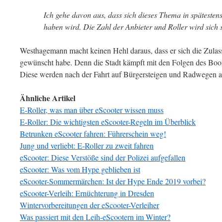
Ich gehe davon aus, dass sich dieses Thema in spätesten
haben wird. Die Zahl der Anbieter und Roller wird sich 
Westhagemann macht keinen Hehl daraus, dass er sich die Zulas
gewünscht habe. Denn die Stadt kämpft mit den Folgen des Boo
Diese werden nach der Fahrt auf Bürgersteigen und Radwegen ab
Ähnliche Artikel
E-Roller, was man über eScooter wissen muss
E-Roller: Die wichtigsten eScooter-Regeln im Überblick
Betrunken eScooter fahren: Führerschein weg!
Jung und verliebt: E-Roller zu zweit fahren
eScooter: Diese Verstöße sind der Polizei aufgefallen
eScooter: Was vom Hype geblieben ist
eScooter-Sommermärchen: Ist der Hype Ende 2019 vorbei?
eScooter-Verleih: Ernüchterung in Dresden
Wintervorbereitungen der eScooter-Verleiher
Was passiert mit den Leih-eScootern im Winter?