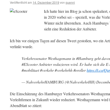
Veröffentlicht am
14. Dezember 2019
von
guenni
Ich hatte hier im Blog ja schon spekuliert,
in 2020 vorbei sei – speziell, was die Verl
Winter nicht überstehen. Auch Hamburgs
sieht eine Reduktion der Anbieter.
Ich bin vor einigen Tagen auf diesen Tweet gestoßen, wo ein Art
verlinkt wurde.
Verkehrssenator Westhagemann in #Hamburg geht davon 
#EScooter Anbieter reduzieren wird. Er habe sich die E-
#mobilitaet #verkehr #verkehrhh #eroller
https://t.co/Q
— NahverkehrHAMBURG (@NahverkehrHH) December
Die Einschätzung des Hamburger Verkehrssenators Westhagemann 
Verleihfirmen in Zukunft wieder reduziert. Westhagemann wir
Abendblatt so zitiert: