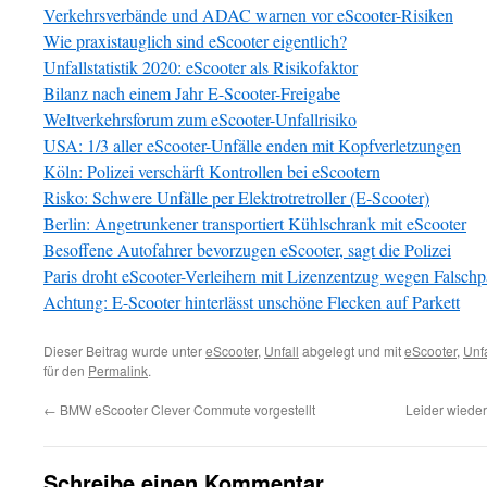
Verkehrsverbände und ADAC warnen vor eScooter-Risiken
Wie praxistauglich sind eScooter eigentlich?
Unfallstatistik 2020: eScooter als Risikofaktor
Bilanz nach einem Jahr E-Scooter-Freigabe
Weltverkehrsforum zum eScooter-Unfallrisiko
USA: 1/3 aller eScooter-Unfälle enden mit Kopfverletzungen
Köln: Polizei verschärft Kontrollen bei eScootern
Risko: Schwere Unfälle per Elektrotretroller (E-Scooter)
Berlin: Angetrunkener transportiert Kühlschrank mit eScooter
Besoffene Autofahrer bevorzugen eScooter, sagt die Polizei
Paris droht eScooter-Verleihern mit Lizenzentzug wegen Falsch
Achtung: E-Scooter hinterlässt unschöne Flecken auf Parkett
Dieser Beitrag wurde unter
eScooter
,
Unfall
abgelegt und mit
eScooter
,
Unfa
für den
Permalink
.
←
BMW eScooter Clever Commute vorgestellt
Leider wieder
Schreibe einen Kommentar