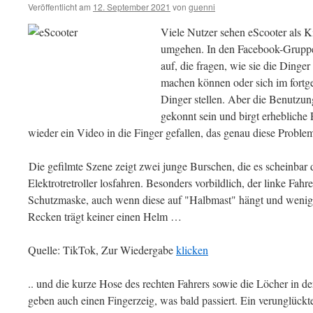
Veröffentlicht am
12. September 2021
von
guenni
Viele Nutzer sehen eScooter als Ki
umgehen. In den Facebook-Gruppe
auf, die fragen, wie sie die Dinger
machen können oder sich im fortge
Dinger stellen. Aber die Benutzung 
gekonnt sein und birgt erhebliche 
wieder ein Video in die Finger gefallen, das genau diese Problem
Die gefilmte Szene zeigt zwei junge Burschen, die es scheinbar
Elektrotretroller losfahren. Besonders vorbildlich, der linke Fah
Schutzmaske, auch wenn diese auf "Halbmast" hängt und wenig 
Recken trägt keiner einen Helm …
Quelle: TikTok, Zur Wiedergabe
klicken
.. und die kurze Hose des rechten Fahrers sowie die Löcher in de
geben auch einen Fingerzeig, was bald passiert. Ein verunglückt