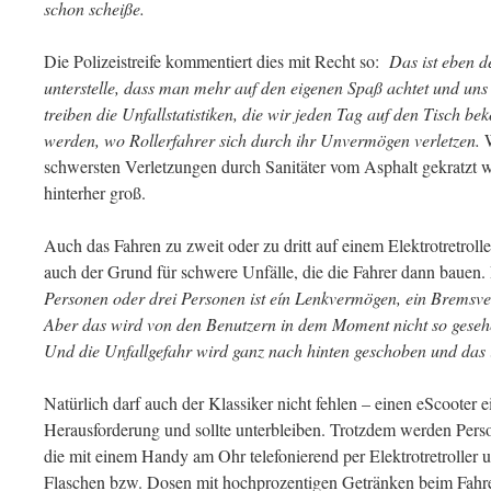
schon scheiße.
Die Polizeistreife kommentiert dies mit Recht so:
Das ist eben de
unterstelle, dass man mehr auf den eigenen Spaß achtet und uns 
treiben die Unfallstatistiken, die wir jeden Tag auf den Tisch
werden, wo Rollerfahrer sich durch ihr Unvermögen verletzen.
schwersten Verletzungen durch Sanitäter vom Asphalt gekratzt 
hinterher groß.
Auch das Fahren zu zweit oder zu dritt auf einem Elektrotretroller
auch der Grund für schwere Unfälle, die die Fahrer dann bauen.
Personen oder drei Personen ist eín Lenkvermögen, ein Bremsve
Aber das wird von den Benutzern in dem Moment nicht so geseh
Und die Unfallgefahr wird ganz nach hinten geschoben und das i
Natürlich darf auch der Klassiker nicht fehlen – einen eScooter e
Herausforderung und sollte unterbleiben. Trotzdem werden Perso
die mit einem Handy am Ohr telefonierend per Elektrotretroller 
Flaschen bzw. Dosen mit hochprozentigen Getränken beim Fahre