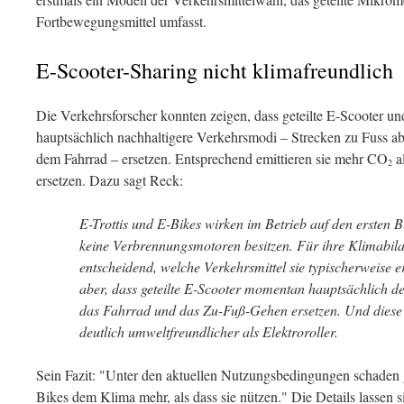
Fortbewegungsmittel umfasst.
E-Scooter-Sharing nicht klimafreundlich
Die Verkehrsforscher konnten zeigen, dass geteilte E-Scooter un
hauptsächlich nachhaltigere Verkehrsmodi – Strecken zu Fuss a
dem Fahrrad – ersetzen. Entsprechend emittieren sie mehr CO
al
2
ersetzen. Dazu sagt Reck:
E-​Trottis und E-​Bikes wirken im Betrieb auf den ersten 
keine Verbrennungsmotoren besitzen. Für ihre Klimabilanz
entscheidend, welche Verkehrsmittel sie typischerweise e
aber, dass geteilte E-Scooter momentan hauptsächlich d
das Fahrrad und das Zu-Fuß-Gehen ersetzen. Und diese
deutlich umweltfreundlicher als Elektroroller.
Sein Fazit: "Unter den aktuellen Nutzungsbedingungen schaden ge
Bikes dem Klima mehr, als dass sie nützen." Die Details lassen s