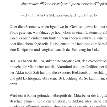
abgestellten #EScooter stolpern? pic.twitter.com/T5cp6
— Anatol Wiecki (@AnatolWiecki) August 7, 2019
Oder die eScooter werden irgendwo ins Gebüsch geworfen, wo ni
Fotos gesehen, wo Fahrzeuge hoch oben an einem Laternenpfahl 
E-Roller auch einfach nur hinter einem anderen Fahrzeug, einem V
oder ähnlichem abgestellt. Da ist jemand in Hannover zum Masch
eine Kneipe ein und 'vergisst' danach das Fahrzeug im Lokal.
Bei Tier haben die Logistiker eine Möglichkeit, den eScooter '
braucht der Mitarbeiter nur die Alarmfunktion des Gefährts per 
der Akku noch Saft hat und die eScooter-Elektronik unbeschädig
und gibt Lichtsignale über seine Beleuchtung ab. So kann man, 
orten.
Wird ein E-Roller gefunden, überprüft der Mitarbeiter des Logi
Beschädigungen, Funktionsfähigkeit und Akku-Ladezustand. Ist 
wieder an öffentlich zugänglichen Stellen abgestellt. Andernfal