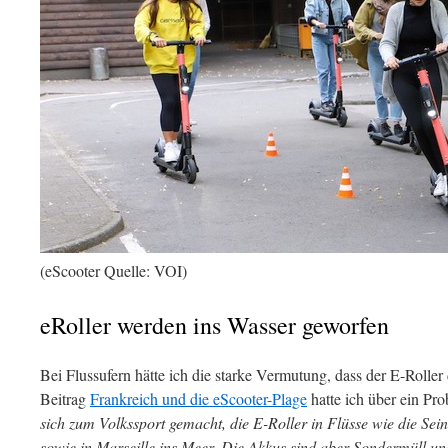
(eScooter Quelle: VOI)
eRoller werden ins Wasser geworfen
Bei Flussufern hätte ich die starke Vermutung, dass der E-Roller
Beitrag
Frankreich und die eScooter-Plage
hatte ich über ein Pro
sich zum Volkssport gemacht, die E-Roller in Flüsse wie die Sein
sowie in Marseille ins Meer. Die Akkus sind aber Sondermüll und 