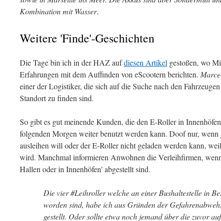
Kombination mit Wasser
.
Weitere 'Finde'-Geschichten
Die Tage bin ich in der HAZ auf
diesen Artikel
gestoßen, wo Mit
Erfahrungen mit dem Auffinden von eScootern berichten.
Marce
einer der Logistiker, die sich auf die Suche nach den Fahrzeug
Standort zu finden sind.
So gibt es gut meinende Kunden, die den E-Roller in Innenhöfen
folgenden Morgen weiter benutzt werden kann. Doof nur, wenn 
ausleihen will oder der E-Roller nicht geladen werden kann, wei
wird. Manchmal informieren Anwohnen die Verleihfirmen, wenn 
Hallen oder in Innenhöfen' abgestellt sind.
Die vier #Leihroller welche an einer Bushaltestelle in B
worden sind, habe ich aus Gründen der Gefahrenabwehr h
gestellt. Oder sollte etwa noch jemand über die zuvor 