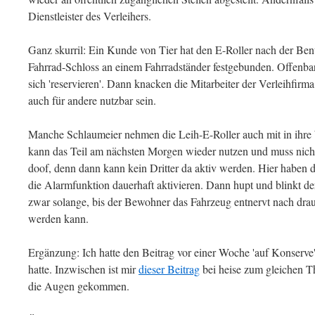
Dienstleister des Verleihers.
Ganz skurril: Ein Kunde von Tier hat den E-Roller nach der Ben
Fahrrad-Schloss an einem Fahrradständer festgebunden. Offenba
sich 'reservieren'. Dann knacken die Mitarbeiter der Verleihfirma 
auch für andere nutzbar sein.
Manche Schlaumeier nehmen die Leih-E-Roller auch mit in ihre 
kann das Teil am nächsten Morgen wieder nutzen und muss nicht 
doof, denn dann kann kein Dritter da aktiv werden. Hier haben d
die Alarmfunktion dauerhaft aktivieren. Dann hupt und blinkt d
zwar solange, bis der Bewohner das Fahrzeug entnervt nach drau
werden kann.
Ergänzung: Ich hatte den Beitrag vor einer Woche 'auf Konserve' 
hatte. Inzwischen ist mir
dieser Beitrag
bei heise zum gleichen Th
die Augen gekommen.