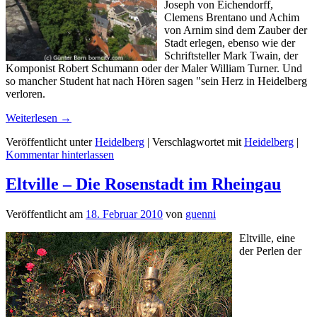
Joseph von Eichendorff,
Clemens Brentano und Achim
von Arnim sind dem Zauber der
Stadt erlegen, ebenso wie der
Schriftsteller Mark Twain, der
Komponist Robert Schumann oder der Maler William Turner. Und
so mancher Student hat nach Hören sagen "sein Herz in Heidelberg
verloren.
Weiterlesen
→
Veröffentlicht unter
Heidelberg
|
Verschlagwortet mit
Heidelberg
|
Kommentar hinterlassen
Eltville – Die Rosenstadt im Rheingau
Veröffentlicht am
18. Februar 2010
von
guenni
Eltville, eine
der Perlen der