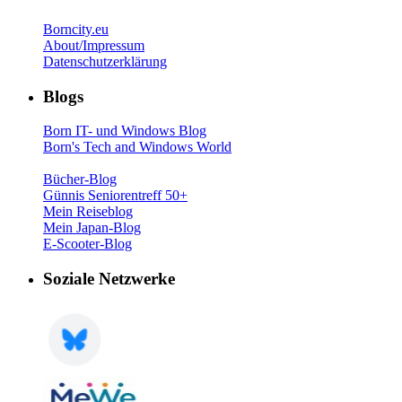
Borncity.eu
About/Impressum
Datenschutzerklärung
Blogs
Born IT- und Windows Blog
Born's Tech and Windows World
Bücher-Blog
Günnis Seniorentreff 50+
Mein Reiseblog
Mein Japan-Blog
E-Scooter-Blog
Soziale Netzwerke