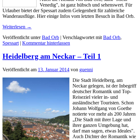
Venedig", ist ganz hübsch und sehenswert. Für
Urlauber bietet der Spessart zudem Gelegenheit für zahlreiche
Wanderausflüge. Hier einige Infos vom letzten Besuch in Bad Orb.
Weiterlesen
→
Veröffentlicht unter
Bad Orb
|
Verschlagwortet mit
Bad Orb
,
Spessart
|
Kommentar hinterlassen
Heidelberg am Neckar – Teil 1
Veröffentlicht am
13. Januar 2014
von
guenni
Die Stadt Heidelberg, am
Neckar gelegen, ist der Inbegriff
deutscher Romantik und Top-
Reiseziel vieler in- und
ausländischer Touristen. Schon
Johann Wolfgang von Goethe
notierte vor mehr als 200 Jahren
„Die Stadt mit ihrer Lage und
ihrer ganzen Umgebung hat,
darf man sagen, etwas Ideales".
Auch Dichter der Romantik wie