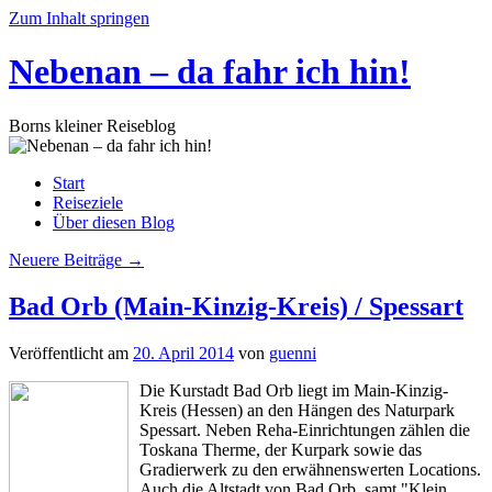
Zum Inhalt springen
Nebenan – da fahr ich hin!
Borns kleiner Reiseblog
Start
Reiseziele
Über diesen Blog
Neuere Beiträge
→
Bad Orb (Main-Kinzig-Kreis) / Spessart
Veröffentlicht am
20. April 2014
von
guenni
Die Kurstadt Bad Orb liegt im Main-Kinzig-
Kreis (Hessen) an den Hängen des Naturpark
Spessart. Neben Reha-Einrichtungen zählen die
Toskana Therme, der Kurpark sowie das
Gradierwerk zu den erwähnenswerten Locations.
Auch die Altstadt von Bad Orb, samt "Klein