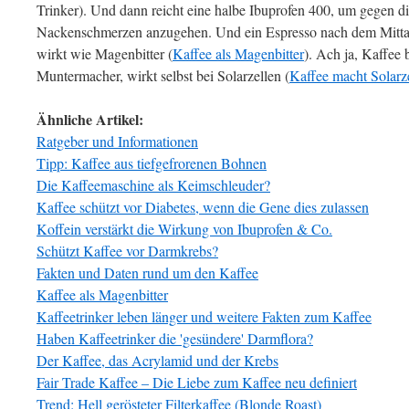
Trinker). Und dann reicht eine halbe Ibuprofen 400, um gegen d
Nackenschmerzen anzugehen. Und ein Espresso nach dem Mitta
wirkt wie Magenbitter (
Kaffee als Magenbitter
). Ach ja, Kaffee 
Muntermacher, wirkt selbst bei Solarzellen (
Kaffee macht Solarz
Ähnliche Artikel:
Ratgeber und Informationen
Tipp: Kaffee aus tiefgefrorenen Bohnen
Die Kaffeemaschine als Keimschleuder?
Kaffee schützt vor Diabetes, wenn die Gene dies zulassen
Koffein verstärkt die Wirkung von Ibuprofen & Co.
Schützt Kaffee vor Darmkrebs?
Fakten und Daten rund um den Kaffee
Kaffee als Magenbitter
Kaffeetrinker leben länger und weitere Fakten zum Kaffee
Haben Kaffeetrinker die 'gesündere' Darmflora?
Der Kaffee, das Acrylamid und der Krebs
Fair Trade Kaffee – Die Liebe zum Kaffee neu definiert
Trend: Hell gerösteter Filterkaffee (Blonde Roast)