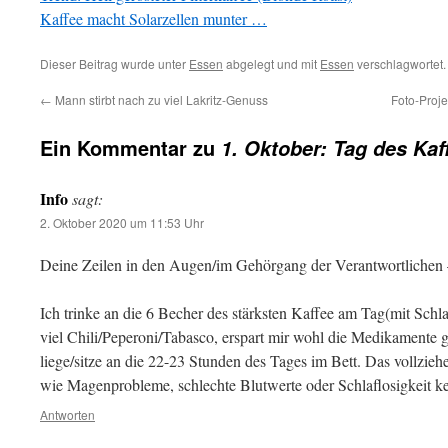
Kaffee macht Solarzellen munter …
Dieser Beitrag wurde unter
Essen
abgelegt und mit
Essen
verschlagwortet.
←
Mann stirbt nach zu viel Lakritz-Genuss
Foto-Proje
Ein Kommentar zu
1. Oktober: Tag des Kaf
Info
sagt:
2. Oktober 2020 um 11:53 Uhr
Deine Zeilen in den Augen/im Gehörgang der Verantwortlichen 
Ich trinke an die 6 Becher des stärksten Kaffee am Tag(mit Schl
viel Chili/Peperoni/Tabasco, erspart mir wohl die Medikament
liege/sitze an die 22-23 Stunden des Tages im Bett. Das vollziehe 
wie Magenprobleme, schlechte Blutwerte oder Schlaflosigkeit ke
Antworten