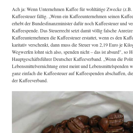
Ach ja: Wenn Unternehmen Kaffee für wohltätige Zwecke (z.B. 
Kaffeesteuer fällig. „Wenn ein Kaffeeunternehmen seinen Kaffee
erhebt der Bundesfinanzminister dafür noch Kaffeesteuer und ver
Kaffeespende. Das Steuerrecht setzt damit völlig falsche Anrei
Kaffeeunternehmen die Kaffeesteuer erstattet, wenn es den Kaffe
karitativ verschenkt, dann muss die Steuer von 2,19 Euro je Ki
Wegwerfen lohnt sich also, spenden nicht – das ist absurd", so H
Hauptgeschäftsführer Deutscher Kaffeeverband. „Wenn die Poli
Lebensmittelvernichtung ernst meint und Lebensmittelspenden wi
ganz einfach die Kaffeesteuer auf Kaffeespenden abschaffen, di
der Kaffeeverband.