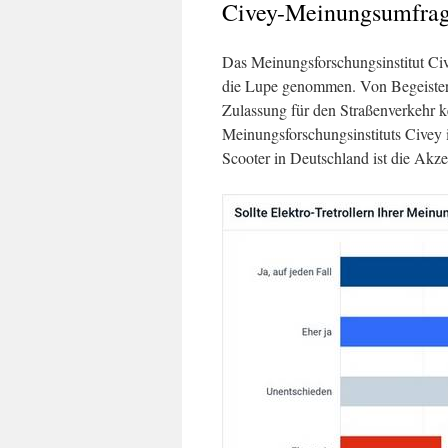
Civey-Meinungsumfra
Das Meinungsforschungsinstitut Civ
die Lupe genommen. Von Begeisteru
Zulassung für den Straßenverkehr k
Meinungsforschungsinstituts Civey i
Scooter in Deutschland ist die Akze