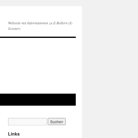
Webseite mit Informationen zu E-Rollern (E-
Scooter)
Links