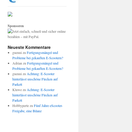
Sponsoren
Neueste Kommentare
guenni
zu
Fertigungsmängel und
Probleme bei gekauften E-Scootern?
Adrian
zu
Fertigungsmängel und
Probleme bei gekauften E-Scootern?
guenni
zu
Achtung: E-Scooter
hinterlässt unschöne Flecken auf
Parkett
Kluwe
zu
Achtung: E-Scooter
hinterlässt unschöne Flecken auf
Parkett
Hobbyperte
zu
Fünf Jahre eScooter-
Freigabe, eine Bilanz