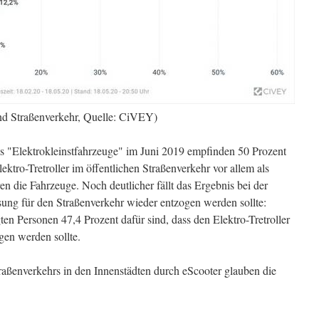
und Straßenverkehr, Quelle: CiVEY)
s "Elektrokleinstfahrzeuge" im Juni 2019 empfinden 50 Prozent
ktro-Tretroller im öffentlichen Straßenverkehr vor allem als
en die Fahrzeuge. Noch deutlicher fällt das Ergebnis bei der
sung für den Straßenverkehr wieder entzogen werden sollte:
en Personen 47,4 Prozent dafür sind, dass den Elektro-Tretroller
gen werden sollte.
raßenverkehrs in den Innenstädten durch eScooter glauben die