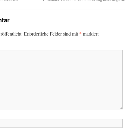
tar
*
öffentlicht.
Erforderliche Felder sind mit
markiert