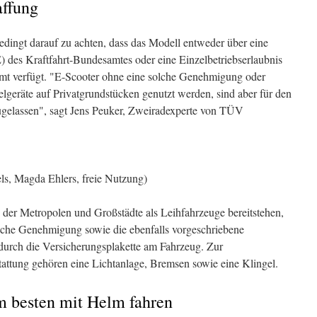
affung
edingt darauf zu achten, dass das Modell entweder über eine
 des Kraftfahrt-Bundesamtes oder eine Einzelbetriebserlaubnis
amt verfügt. "E-Scooter ohne eine solche Genehmigung oder
ielgeräte auf Privatgrundstücken genutzt werden, sind aber für den
zugelassen", sagt Jens Peuker, Zweiradexperte von TÜV
els, Magda Ehlers, freie Nutzung)
en der Metropolen und Großstädte als Leihfahrzeuge bereitstehen,
rliche Genehmigung sowie die ebenfalls vorgeschriebene
 durch die Versicherungsplakette am Fahrzeug. Zur
attung gehören eine Lichtanlage, Bremsen sowie eine Klingel.
 besten mit Helm fahren