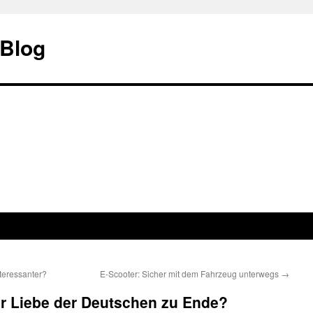
 Blog
teressanter?
E-Scooter: Sicher mit dem Fahrzeug unterwegs
→
der Liebe der Deutschen zu Ende?