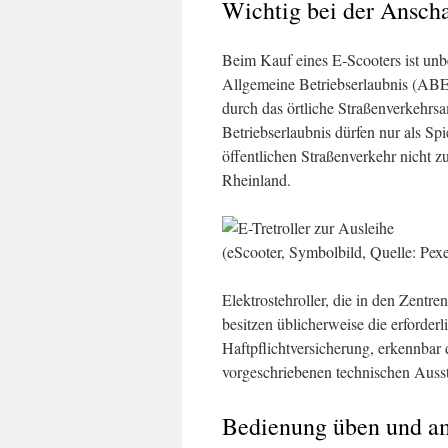
Wichtig bei der Ansch
Beim Kauf eines E-Scooters ist unb
Allgemeine Betriebserlaubnis (ABE)
durch das örtliche Straßenverkehrs
Betriebserlaubnis dürfen nur als Sp
öffentlichen Straßenverkehr nicht 
Rheinland.
(eScooter, Symbolbild, Quelle: Pex
Elektrostehroller, die in den Zentr
besitzen üblicherweise die erforde
Haftpflichtversicherung, erkennbar
vorgeschriebenen technischen Ausst
Bedienung üben und am