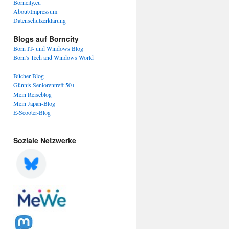
Borncity.eu
About/Impressum
Datenschutzerklärung
Blogs auf Borncity
Born IT- und Windows Blog
Born's Tech and Windows World
Bücher-Blog
Günnis Seniorentreff 50+
Mein Reiseblog
Mein Japan-Blog
E-Scooter-Blog
Soziale Netzwerke