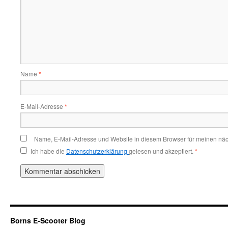
Name
*
E-Mail-Adresse
*
Name, E-Mail-Adresse und Website in diesem Browser für meinen nä
Ich habe die
Datenschutzerklärung
gelesen und akzeptiert.
*
Borns E-Scooter Blog