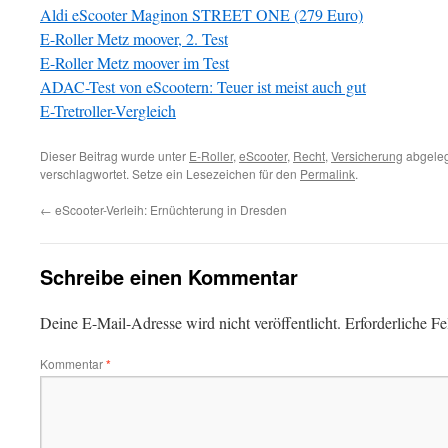
Aldi eScooter Maginon STREET ONE (279 Euro)
E-Roller Metz moover, 2. Test
E-Roller Metz moover im Test
ADAC-Test von eScootern: Teuer ist meist auch gut
E-Tretroller-Vergleich
Dieser Beitrag wurde unter
E-Roller
,
eScooter
,
Recht
,
Versicherung
abgeleg
verschlagwortet. Setze ein Lesezeichen für den
Permalink
.
←
eScooter-Verleih: Ernüchterung in Dresden
Schreibe einen Kommentar
Deine E-Mail-Adresse wird nicht veröffentlicht.
Erforderliche Fe
Kommentar
*