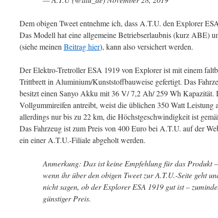
Dem obigen Tweet entnehme ich, dass A.T.U. den Explorer ESA
Das Modell hat eine allgemeine Betriebserlaubnis (kurz ABE) u
(siehe meinen
Beitrag hier
), kann also versichert werden.
Der Elektro-Tretroller ESA 1919 von Explorer ist mit einem falt
Trittbrett in Aluminium/Kunststoffbauweise gefertigt. Das Fahr
besitzt einen Sanyo Akku mit 36 V/ 7,2 Ah/ 259 Wh Kapazität. D
Vollgummireifen antreibt, weist die üblichen 350 Watt Leistung 
allerdings nur bis zu 22 km, die Höchstgeschwindigkeit ist gem
Das Fahrzeug ist zum Preis von 400 Euro bei A.T.U. auf der Webse
ein einer A.T.U.-Filiale abgeholt werden.
Anmerkung: Das ist keine Empfehlung für das Produkt – 
wenn ihr über den obigen Tweet zur A.T.U.-Seite geht und
nicht sagen, ob der Explorer ESA 1919 gut ist – zuminde
günstiger Preis.