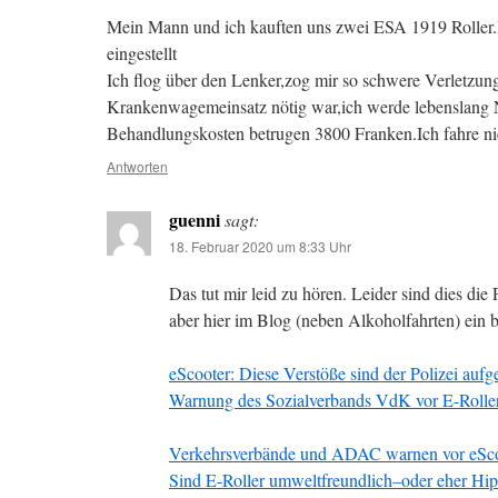
Mein Mann und ich kauften uns zwei ESA 1919 Roller.
eingestellt
Ich flog über den Lenker,zog mir so schwere Verletzun
Krankenwagemeinsatz nötig war,ich werde lebenslang 
Behandlungskosten betrugen 3800 Franken.Ich fahre ni
Antworten
guenni
sagt:
18. Februar 2020 um 8:33 Uhr
Das tut mir leid zu hören. Leider sind dies die
aber hier im Blog (neben Alkoholfahrten) ein b
eScooter: Diese Verstöße sind der Polizei aufg
Warnung des Sozialverbands VdK vor E-Rolle
Verkehrsverbände und ADAC warnen vor eSco
Sind E-Roller umweltfreundlich–oder eher Hip