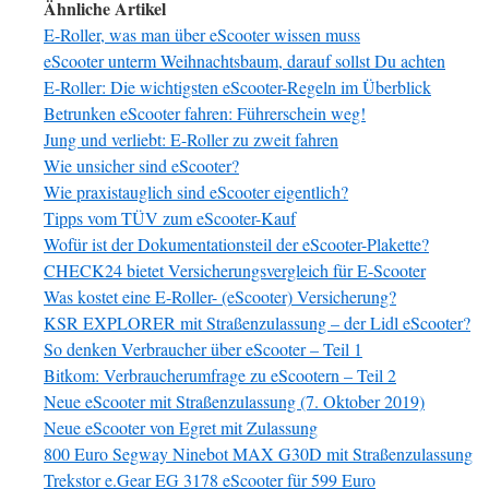
Ähnliche Artikel
E-Roller, was man über eScooter wissen muss
eScooter unterm Weihnachtsbaum, darauf sollst Du achten
E-Roller: Die wichtigsten eScooter-Regeln im Überblick
Betrunken eScooter fahren: Führerschein weg!
Jung und verliebt: E-Roller zu zweit fahren
Wie unsicher sind eScooter?
Wie praxistauglich sind eScooter eigentlich?
Tipps vom TÜV zum eScooter-Kauf
Wofür ist der Dokumentationsteil der eScooter-Plakette?
CHECK24 bietet Versicherungsvergleich für E-Scooter
Was kostet eine E-Roller- (eScooter) Versicherung?
KSR EXPLORER mit Straßenzulassung – der Lidl eScooter?
So denken Verbraucher über eScooter – Teil 1
Bitkom: Verbraucherumfrage zu eScootern – Teil 2
Neue eScooter mit Straßenzulassung (7. Oktober 2019)
Neue eScooter von Egret mit Zulassung
800 Euro Segway Ninebot MAX G30D mit Straßenzulassung
Trekstor e.Gear EG 3178 eScooter für 599 Euro